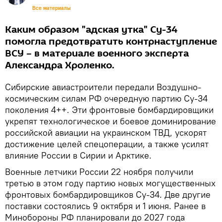
Все материалы
Каким образом "адская утка" Су-34
помогла предотвратить контрнаступление
ВСУ – в материале военного эксперта
Александра Хроленко.
Сибирские авиастроители передали Воздушно-
космическим силам РФ очередную партию Су-34
поколения 4++. Эти фронтовые бомбардировщики
укрепят технологическое и боевое доминирование
российской авиации на украинском ТВД, ускорят
достижение целей спецоперации, а также усилят
влияние России в Сирии и Арктике.
Военные летчики России 22 ноября получили
третью в этом году партию новых могущественных
фронтовых бомбардировщиков Су-34. Две другие
поставки состоялись 9 октября и 1 июня. Ранее в
Минобороны РФ планировали до 2027 года