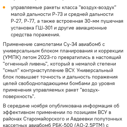
управляемые ракеты класса "воздух-воздух"
малой дальности Р-73 и средней дальности
Р-27, Р-77, а также встроенная 30-мм пушечная
установка ГШ-301 и другие авиационные
средства поражения.
Применение самолетами Су-34 авиабомб с
универсальным блоком планирования и коррекции
(УМПК) летом 2023-го превратились в настоящий
"огненный ливень", который в немалой степени
"смыл" контрнаступление ВСУ. Универсальный
блок повышает точность и дальность поражения
целей свободнопадающими бомбами до уровня
применения управляемых ракет "воздух-
поверхность".
В середине ноября опубликована информация об
эффективном применении по позициям ВСУ в
районах Старомайорского и Авдеевки полутонных
кассетных авиабомб РБК-500 (АО-2,5РТМ) с