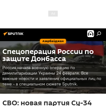
Азербайджан
Спецоперация России по
защите Донбасса
Россия начала военную операцию по
демилитаризации Украины 24 февраля. Все
важные новости и заявления официальных лиц по
теме - в специальном сюжете Sputnik.
СВО: новая партия Су-34