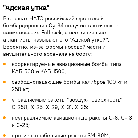
"Адская утка"
В странах НАТО российский фронтовой
бомбардировщик Су-34 получил тактическое
наименование Fullback, а неофициально
атлантисты называют его "Адской уткой".
Вероятно, из-за формы носовой части и
внушительного арсенала на борту:
корректируемые авиационные бомбы типа
КАБ-500 и КАБ-1500;
свободнопадающие бомбы калибров 100 кг и
250 кг;
управляемые ракеты "воздух-поверхность"
С-25Л, Х-25, Х-29, Х-31, Х-35;
неуправляемые авиационные ракеты С-8, С-13
и С-25;
противокорабельные ракеты 3М-80М;