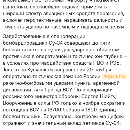
выполнять сложнейшие задачи, применять
широкий спектр авиационных средств поражения,
включая перспективные, наращивать дальность и
точность ударов по наземным и надводным целям.
Задействованные в спецоперации
бомбардировщики Су-34 совершают до пяти
боевых вылетов в сутки для ударов по объектам
противника в оперативной и тактической глубине –
в условиях противодействия средств ПВО и РЭБ.
Только на Купянском направлении 20 ноября
оперативно-тактическая авиация России
поразила
ракетно-бомбовыми ударами пункты временной
дислокации пяти бригад ВСУ. По информации
российского министра обороны Сергея Шойгу,
Вооруженные силы РФ только в ноябре сократили
потенциал ВСУ на 13700 бойцов и 1800 единиц
боевой техники. Безусловно, контрольные цифры
отражают и значительный вклад летчиков Су-34.