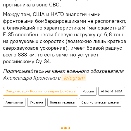
противника в зоне СВО.
Между тем, США и НАТО аналогичными
фронтовыми бомбардировщиками не располагают,
а ближайший по характеристикам "малозаметный"
F-35 способен нести боевую нагрузку до 6,8 тонн
на дозвуковых скоростях (возможно лишь краткое
сверхзвуковое ускорение), имеет боевой радиус
всего 833 км, то есть заметно уступает
российскому Су-34.
Подписывайтесь на канал военного обозревателя
Александра Хроленко в
Telegram
Спецоперация России по защите Донбасса
Россия
АНАЛИТИКА
Аналитика
Украина
боевая техника
баллистическая ракета