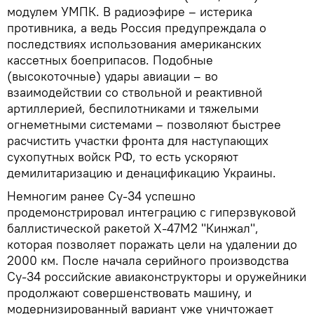
модулем УМПК. В радиоэфире – истерика
противника, а ведь Россия предупреждала о
последствиях использования американских
кассетных боеприпасов. Подобные
(высокоточные) удары авиации – во
взаимодействии со ствольной и реактивной
артиллерией, беспилотниками и тяжелыми
огнеметными системами – позволяют быстрее
расчистить участки фронта для наступающих
сухопутных войск РФ, то есть ускоряют
демилитаризацию и денацификацию Украины.
Немногим ранее Су-34 успешно
продемонстрировал интеграцию с гиперзвуковой
баллистической ракетой Х-47М2 "Кинжал",
которая позволяет поражать цели на удалении до
2000 км. После начала серийного производства
Су-34 российские авиаконструкторы и оружейники
продолжают совершенствовать машину, и
модернизированный вариант уже уничтожает