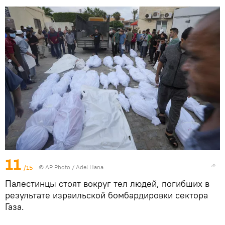
11
/15
© AP Photo / Adel Hana
Палестинцы стоят вокруг тел людей, погибших в
результате израильской бомбардировки сектора
Газа.