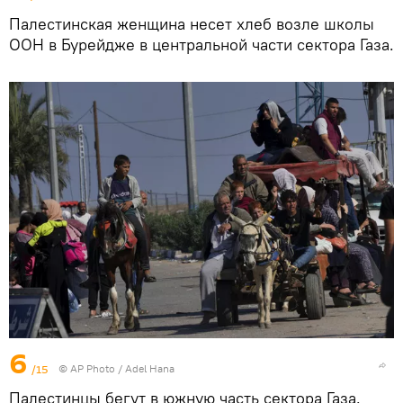
Палестинская женщина несет хлеб возле школы
ООН в Бурейдже в центральной части сектора Газа.
6
/15
© AP Photo / Adel Hana
Палестинцы бегут в южную часть сектора Газа.