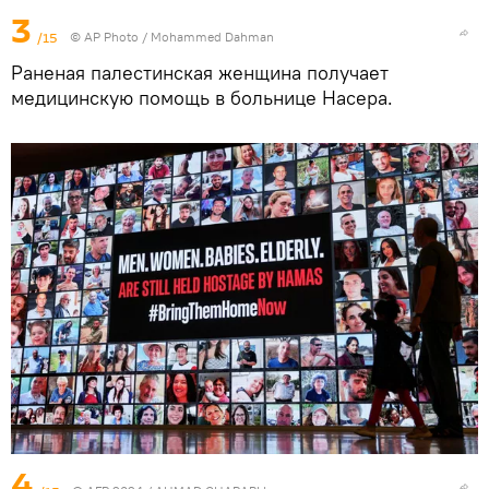
3
/15
© AP Photo / Mohammed Dahman
Раненая палестинская женщина получает
медицинскую помощь в больнице Насера.
4