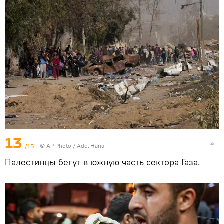
13
/15
© AP Photo / Adel Hana
Палестинцы бегут в южную часть сектора Газа.