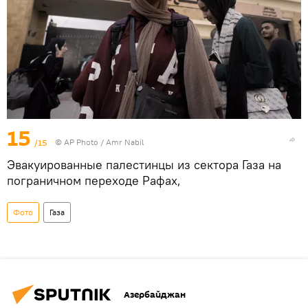
15
/15
© AP Photo / Amr Nabil
Эвакуированные палестинцы из сектора Газа на
пограничном переходе Рафах,
Фото
Газа
Азербайджан