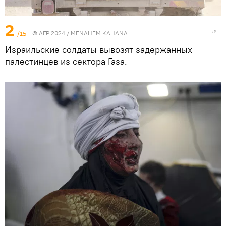
2
/15
© AFP 2024 / MENAHEM KAHANA
Израильские солдаты вывозят задержанных
палестинцев из сектора Газа.