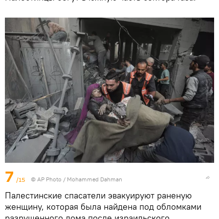
7
/15
© AP Photo / Mohammed Dahman
Палестинские спасатели эвакуируют раненую
женщину, которая была найдена под обломками
разрушенного дома после израильского