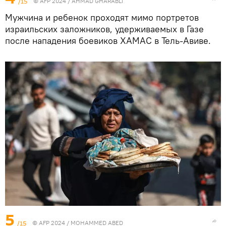
/15
© AFP 2024 / AHMAD GHARABLI
Мужчина и ребенок проходят мимо портретов
израильских заложников, удерживаемых в Газе
после нападения боевиков ХАМАС в Тель-Авиве.
5
/15
© AFP 2024 / MOHAMMED ABED