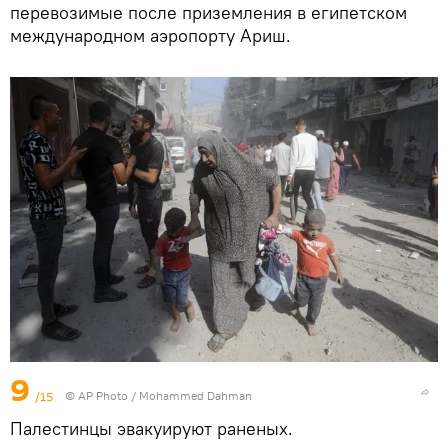
перевозимые после приземления в египетском
международном аэропорту Ариш.
9
/15
© AP Photo / Mohammed Dahman
Палестинцы эвакуируют раненых.