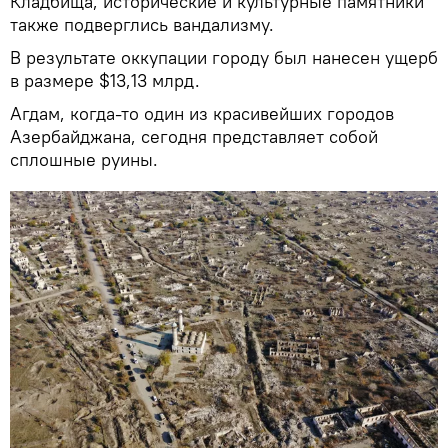
Кладбища, исторические и культурные памятники
также подверглись вандализму.
В результате оккупации городу был нанесен ущерб
в размере $13,13 млрд.
Агдам, когда-то один из красивейших городов
Азербайджана, сегодня представляет собой
сплошные руины.