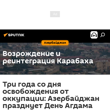
Азербайджан
Возрождение и
реинтеграция Карабаха
Три года со дня
освобождения от
оккупации: Азербайджан
празднует День Агдама