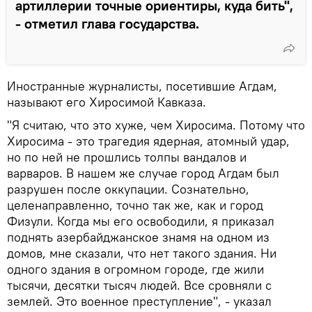
артиллерии точные ориентиры, куда бить",
- отметил глава государства.
Иностранные журналисты, посетившие Агдам,
называют его Хиросимой Кавказа.
"Я считаю, что это хуже, чем Хиросима. Потому что
Хиросима - это трагедия ядерная, атомный удар,
но по ней не прошлись толпы вандалов и
варваров. В нашем же случае город Агдам был
разрушен после оккупации. Сознательно,
целенаправленно, точно так же, как и город
Физули. Когда мы его освободили, я приказал
поднять азербайджанское знамя на одном из
домов, мне сказали, что нет такого здания. Ни
одного здания в огромном городе, где жили
тысячи, десятки тысяч людей. Все сровняли с
землей. Это военное преступление", - указал