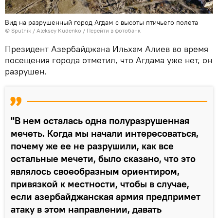
Вид на разрушенный город Агдам с высоты птичьего полета
© Sputnik / Aleksey Kudenko
/
Перейти в фотобанк
Президент Азербайджана Ильхам Алиев во время
посещения города отметил, что Агдама уже нет, он
разрушен.
"В нем осталась одна полуразрушенная
мечеть. Когда мы начали интересоваться,
почему же ее не разрушили, как все
остальные мечети, было сказано, что это
являлось своеобразным ориентиром,
привязкой к местности, чтобы в случае,
если азербайджанская армия предпримет
атаку в этом направлении, давать