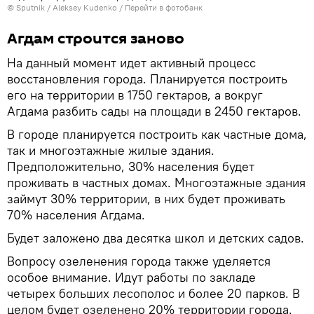
© Sputnik / Aleksey Kudenko
/
Перейти в фотобанк
Агдам строится заново
На данный момент идет активный процесс
восстановления города. Планируется построить
его на территории в 1750 гектаров, а вокруг
Агдама разбить сады на площади в 2450 гектаров.
В городе планируется построить как частные дома,
так и многоэтажные жилые здания.
Предположительно, 30% населения будет
проживать в частных домах. Многоэтажные здания
займут 30% территории, в них будет проживать
70% населения Агдама.
Будет заложено два десятка школ и детских садов.
Вопросу озеленения города также уделяется
особое внимание. Идут работы по закладе
четырех больших лесополос и более 20 парков. В
целом будет озеленено 20% территории города.