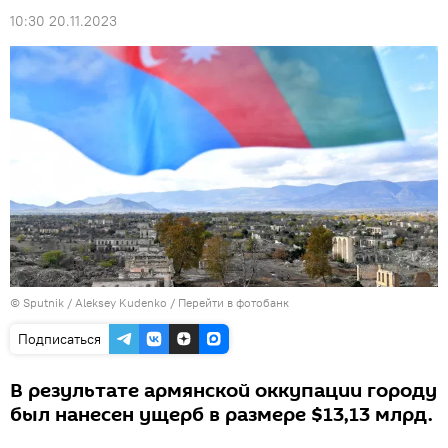
10:30 20.11.2023
© Sputnik / Aleksey Kudenko
/
Перейти в фотобанк
Подписаться
В результате армянской оккупации городу
был нанесен ущерб в размере $13,13 млрд.