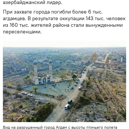
азербайджанский лидер.
При захвате города погибли более 6 тыс.
агдамцев. В результате оккупации 143 тыс. человек
из 160 тыс. жителей района стали вынужденными
переселенцами.
Вид на разрушенный город Агдам с высоты птичьего полета