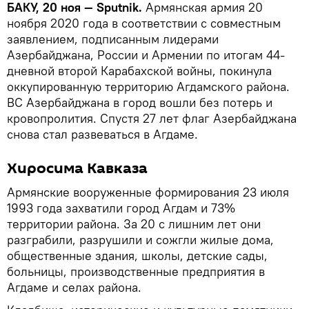
БАКУ, 20 ноя — Sputnik.
Армянская армия 20
ноября 2020 года в соответствии с совместным
заявлением, подписанным лидерами
Азербайджана, России и Армении по итогам 44-
дневной второй Карабахской войны, покинула
оккупированную территорию Агдамского района.
ВС Азербайджана в город вошли без потерь и
кровопролития. Спустя 27 лет флаг Азербайджана
снова стал развеваться в Агдаме.
Хиросима Кавказа
Армянские вооруженные формирования 23 июля
1993 года захватили город Агдам и 73%
территории района. За 20 с лишним лет они
разграбили, разрушили и сожгли жилые дома,
общественные здания, школы, детские сады,
больницы, производственные предприятия в
Агдаме и селах района.