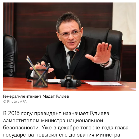
Генерал-лейтенант Мадат Гулиев
© Photo :
APA
В 2015 году президент назначает Гулиева
заместителем министра национальной
безопасности. Уже в декабре того же года глава
государства повысил его до звания министра