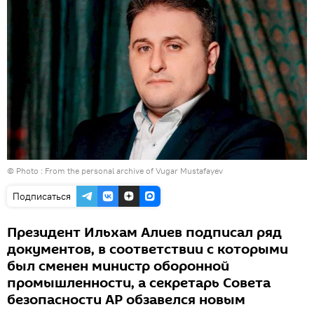
© Photo : From the personal archive of Vugar Mustafayev
Подписаться
Президент Ильхам Алиев подписал ряд
документов, в соответствии с которыми
был сменен министр оборонной
промышленности, а секретарь Совета
безопасности АР обзавелся новым