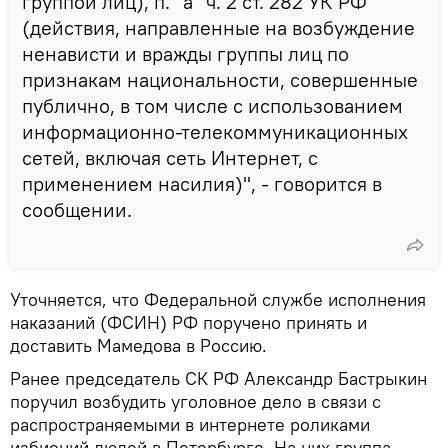
группой лиц), п. "а" ч. 2 ст. 282 УК РФ
(действия, направленные на возбуждение
ненависти и вражды группы лиц по
признакам национальности, совершенные
публично, в том числе с использованием
информационно-телекоммуникационных
сетей, включая сеть Интернет, с
применением насилия)", - говорится в
сообщении.
Уточняется, что Федеральной службе исполнения
наказаний (ФСИН) РФ поручено принять и
доставить Мамедова в Россию.
Ранее председатель СК РФ Александр Бастрыкин
поручил возбудить уголовное дело в связи с
распространяемыми в интернете роликами
избиений людей в Петербурге. На них группа