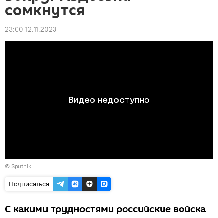
сомкнутся
23:00 12.11.2023
© Sputnik
Подписаться
С какими трудностями российские войска