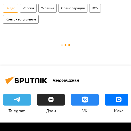
Видео
Россия
Украина
Спецоперация
ВСУ
Контрнаступление
Азербайджан
Telegram
Дзен
VK
Макс