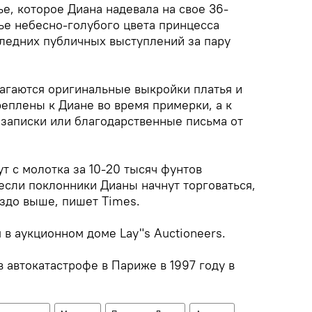
ье, которое Диана надевала на свое 36-
атье небесно-голубого цвета принцесса
следних публичных выступлений за пару
агаются оригинальные выкройки платья и
еплены к Диане во время примерки, а к
 записки или благодарственные письма от
ут с молотка за 10-20 тысяч фунтов
 если поклонники Дианы начнут торговаться,
аздо выше, пишет Times.
 в аукционном доме Lay"s Auctioneers.
 автокатастрофе в Париже в 1997 году в