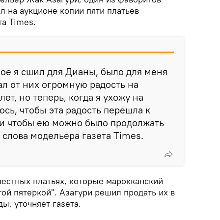
л на аукционе копии пяти платьев
та Times.
рое я сшил для Дианы, было для меня
ал от них огромную радость на
ет, но теперь, когда я ухожу на
ось, чтобы эта радость перешла к
 и чтобы ею можно было продолжать
 слова модельера газета Times.
вестных платьях, которые марокканский
ой пятеркой". Азагури решил продать их в
ы, уточняет газета.