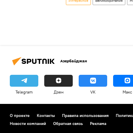
Интересное
Великобритания
М
Азербайджан
Telegram
Дзен
VK
Макс
О проекте
Контакты
Правила использования
Политик
Новости компаний
Обратная связь
Реклама