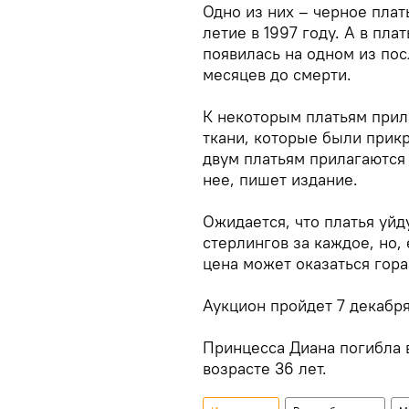
Одно из них – черное плат
летие в 1997 году. А в пл
появилась на одном из по
месяцев до смерти.
К некоторым платьям прил
ткани, которые были прикр
двум платьям прилагаются
нее, пишет издание.
Ожидается, что платья уйд
стерлингов за каждое, но,
цена может оказаться гор
Аукцион пройдет 7 декабря
Принцесса Диана погибла в
возрасте 36 лет.