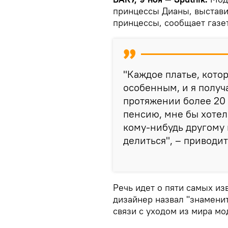
принцессы Дианы, выстави
принцессы, сообщает газе
"Каждое платье, кото
особенным, и я получ
протяжении более 20 л
пенсию, мне бы хотел
кому-нибудь другому
делиться", – приводит
Речь идет о пяти самых из
дизайнер назвал "знаменит
связи с уходом из мира мод