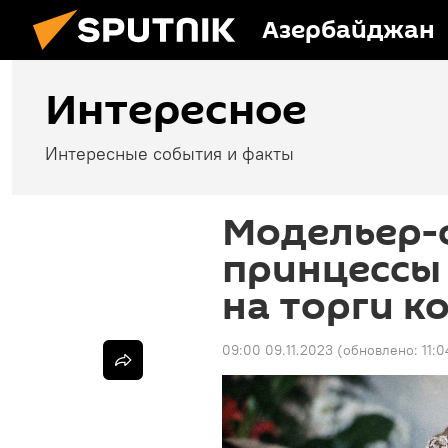
Азербайджан
Интересное
Интересные события и факты
Модельер-
принцессы
на торги к
09:00 09.11.2023
(обновлено:
11:0