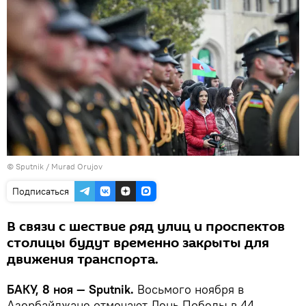
© Sputnik / Murad Orujov
Подписаться
В связи с шествие ряд улиц и проспектов
столицы будут временно закрыты для
движения транспорта.
БАКУ, 8 ноя — Sputnik.
Восьмого ноября в
Азербайджане отмечают День Победы в 44-