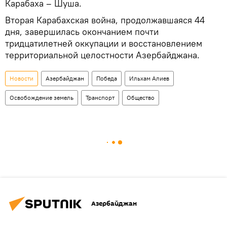
Карабаха – Шуша.
Вторая Карабахская война, продолжавшаяся 44
дня, завершилась окончанием почти
тридцатилетней оккупации и восстановлением
территориальной целостности Азербайджана.
Новости
Азербайджан
Победа
Ильхам Алиев
Освобождение земель
Транспорт
Общество
Азербайджан