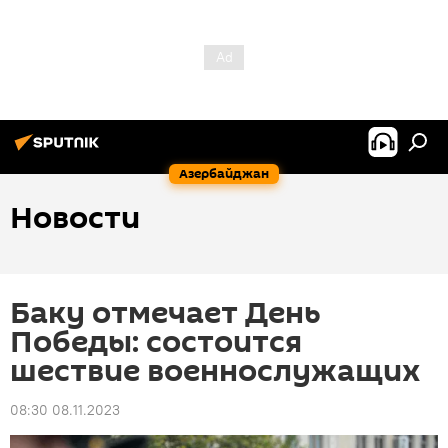
Азербайджан
Новости
Баку отмечает День
Победы: состоится
шествие военнослужащих
08:30 08.11.2023