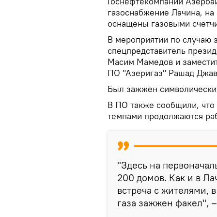
Госнефтекомпании Азерба
газоснабжение Лачина, на 
оснащены газовыми счетч
В мероприятии по случаю з
спецпредставитель презид
Масим Мамедов и заместит
ПО "Азеригаз" Рашад Джав
Был зажжен символически
В ПО также сообщили, что
темпами продолжаются раб
"Здесь на первоначал
200 домов. Как и в Ла
встреча с жителями, 
газа зажжен факел", –