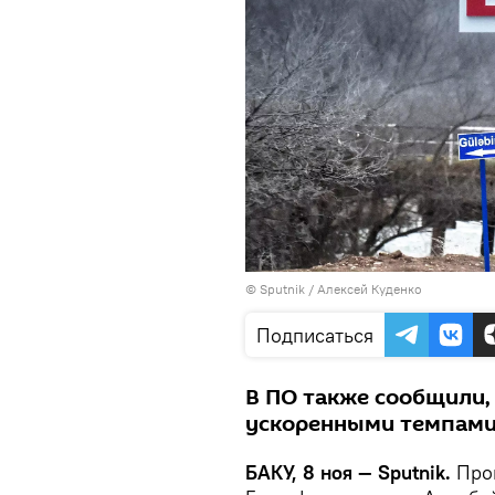
© Sputnik / Алексей Куденко
Подписаться
В ПО также сообщили,
ускоренными темпами 
БАКУ, 8 ноя — Sputnik.
Про