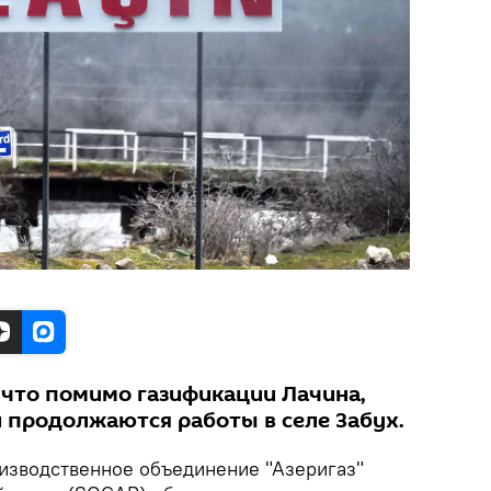
 что помимо газификации Лачина,
продолжаются работы в селе Забух.
изводственное объединение "Азеригаз"