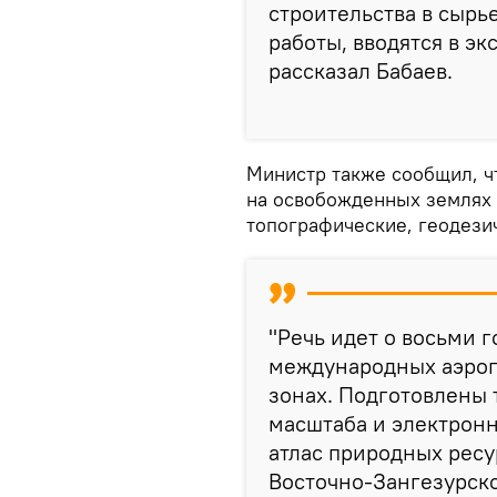
строительства в сырь
работы, вводятся в э
рассказал Бабаев.
Министр также сообщил, ч
на освобожденных землях
топографические, геодези
"Речь идет о восьми г
международных аэроп
зонах. Подготовлены 
масштаба и электронн
атлас природных ресу
Восточно-Зангезурско