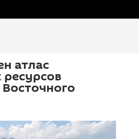
н атлас
 ресурсов
 Восточного