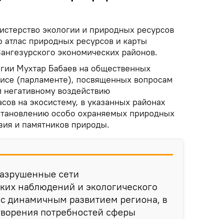
стерство экологии и природных ресурсов
 атлас природных ресурсов и карты
Зангезурского экономических районов.
огии Мухтар Бабаев на общественных
исе (парламенте), посвященных вопросам
и негативному воздействию
сов на экосистему, в указанных районах
становлению особо охраняемых природных
зия и памятников природы.
разрушенные сети
ких наблюдений и экологического
 с динамичным развитием региона, в
творения потребностей сферы