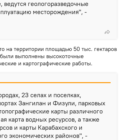
е, ведутся геологоразведочные
ксплуатацию месторождения", -
то на территории площадью 50 тыс. гектаров
 были выполнены высокоточные
ческие и картографические работы.
ородах, 23 селах и поселках,
ортах Зангилан и Физули, парковых
топографические карты различного
ая карта водных ресурсов, а также
рсов и карты Карабахского и
го экономических районов", -