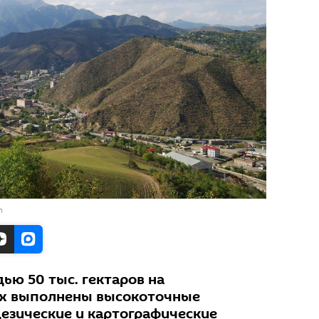
n
ью 50 тыс. гектаров на
х выполнены высокоточные
дезические и картографические