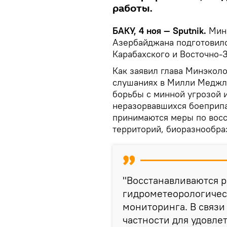
работы.
БАКУ, 4 ноя — Sputnik.
Мини
Азербайджана подготовило
Карабахского и Восточно-
Как заявил глава Минэкол
слушаниях в Милли Меджл
борьбы с минной угрозой 
неразорвавшихся боеприпа
принимаются меры по вос
территорий, биоразнообра
"Восстанавливаются 
гидрометеорологичес
мониторинга. В связи
частности для удовле