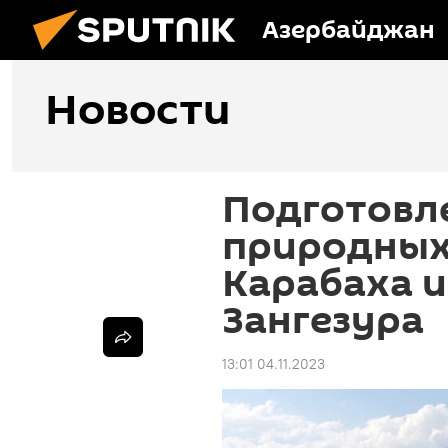
Азербайджан
Новости
Подготовле
природных
Карабаха и
Зангезура
13:01 04.11.2023