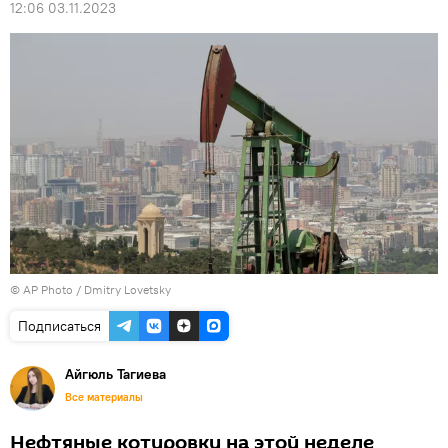
12:06 03.11.2023
© AP Photo / Dmitry Lovetsky
Подписаться
Айгюль Тагиева
Все материалы
Нефтяные котировки на этой неделе