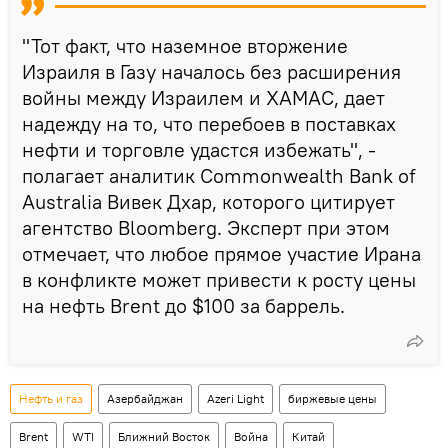
"Тот факт, что наземное вторжение
Израиля в Газу началось без расширения
войны между Израилем и ХАМАС, дает
надежду на то, что перебоев в поставках
нефти и торговле удастся избежать", -
полагает аналитик Commonwealth Bank of
Australia Вивек Дхар, которого цитирует
агентство Bloomberg. Эксперт при этом
отмечает, что любое прямое участие Ирана
в конфликте может привести к росту цены
на нефть Brent до $100 за баррель.
Нефть и газ
Азербайджан
Azeri Light
биржевые цены
Brent
WTI
Ближний Восток
Война
Китай