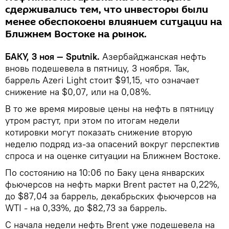
сдерживались тем, что инвесторы были
менее обеспокоены влиянием ситуации на
Ближнем Востоке на рынок.
БАКУ, 3 ноя — Sputnik.
Азербайджанская нефть
вновь подешевела в пятницу, 3 ноября. Так,
баррель Azeri Light стоит $91,15, что означает
снижение на $0,07, или на 0,08%.
В то же время мировые цены на нефть в пятницу
утром растут, при этом по итогам недели
котировки могут показать снижение вторую
неделю подряд из-за опасений вокруг перспектив
спроса и на оценке ситуации на Ближнем Востоке.
По состоянию на 10:06 по Баку цена январских
фьючерсов на нефть марки Brent растет на 0,22%,
до $87,04 за баррель, декабрьских фьючерсов на
WTI - на 0,33%, до $82,73 за баррель.
С начала недели нефть Brent уже подешевела на