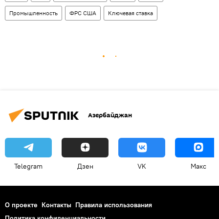
Промышленность
ФРС США
Ключевая ставка
Азербайджан
Telegram
Дзен
VK
Макс
О проекте
Контакты
Правила использования
Политика конфиденциальности