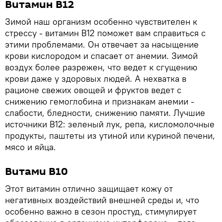
Витамин В12
Зимой наш организм особенно чувствителен к
стрессу - витамин В12 поможет вам справиться с
этими проблемами. Он отвечает за насыщение
крови кислородом и спасает от анемии. Зимой
воздух более разрежен, что ведет к сгущению
крови даже у здоровых людей. А нехватка в
рационе свежих овощей и фруктов ведет с
снижению гемоглобина и признакам анемии -
слабости, бледности, снижению памяти. Лучшие
источники В12: зеленый лук, репа, кисломолочные
продукты, паштеты из утиной или куриной печени,
мясо и яйца.
Витами B10
Этот витамин отлично защищает кожу от
негативных воздействий внешней среды и, что
особенно важно в сезон простуд, стимулирует