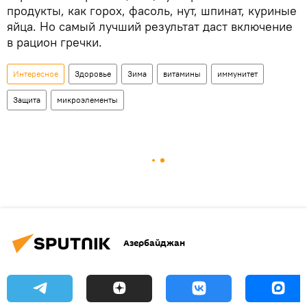
продукты, как горох, фасоль, нут, шпинат, куриные
яйца. Но самый лучший результат даст включение
в рацион гречки.
Интересное
Здоровье
Зима
витамины
иммунитет
Защита
микроэлементы
Азербайджан