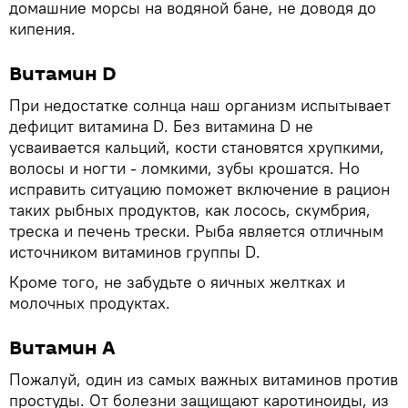
домашние морсы на водяной бане, не доводя до
кипения.
Витамин D
При недостатке солнца наш организм испытывает
дефицит витамина D. Без витамина D не
усваивается кальций, кости становятся хрупкими,
волосы и ногти - ломкими, зубы крошатся. Но
исправить ситуацию поможет включение в рацион
таких рыбных продуктов, как лосось, скумбрия,
треска и печень трески. Рыба является отличным
источником витаминов группы D.
Кроме того, не забудьте о яичных желтках и
молочных продуктах.
Витамин А
Пожалуй, один из самых важных витаминов против
простуды. От болезни защищают каротиноиды, из