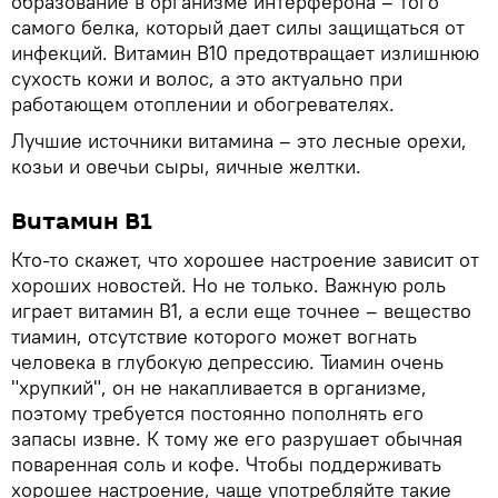
образование в организме интерферона – того
самого белка, который дает силы защищаться от
инфекций. Витамин В10 предотвращает излишнюю
сухость кожи и волос, а это актуально при
работающем отоплении и обогревателях.
Лучшие источники витамина – это лесные орехи,
козьи и овечьи сыры, яичные желтки.
Витамин B1
Кто-то скажет, что хорошее настроение зависит от
хороших новостей. Но не только. Важную роль
играет витамин B1, а если еще точнее – вещество
тиамин, отсутствие которого может вогнать
человека в глубокую депрессию. Тиамин очень
"хрупкий", он не накапливается в организме,
поэтому требуется постоянно пополнять его
запасы извне. К тому же его разрушает обычная
поваренная соль и кофе. Чтобы поддерживать
хорошее настроение, чаще употребляйте такие