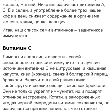
железо, магний. Никотин разрушает витамины А,
С, Е и селен, а употребление более трех чашек
кофе в день снижает содержание в организме
железа, калия, цинка, кальция.
Итак, наш список семи витаминов – защитников
иммунитета.
Витамин C
Лимоны и апельсины известны своей
способностью повысить иммунитет, но лучшие
источники витамина С не цитрусовые, а квашеная
капуста, киви (кожица), свежий болгарский перец,
брокколи. Включите в свой рацион киви,
грейпфруты и свежие овощи, такие как брокколи.
Они не только укрепят иммунитет, но и подарят
отличное настроение. Кстати, в замороженных
ягодах черной смородины витамин сохраняется, но
разрушается при кипячении, так что готовьте