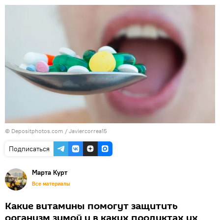
© Depositphotos.com / Javiercorrea15
Подписаться
Марта Курт
Все материалы
Какие витамины помогут защитить
организм зимой и в каких продуктах их