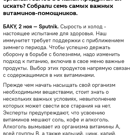
искать? Собрали семь самых важных
витаминов-помощников.
БАКУ, 2 ноя — Sputnik.
Сырость и холод -
настоящее испытание для здоровья. Наш
иммунитет требует поддержки с приближением
зимнего периода. Чтобы успешно держать
оборону в борьбе с болезнями, надо изменить
подход к питанию, включив в свое меню важные
продукты. Выбор этих продуктов напрямую связан
с содержащимися в них витаминами.
Прежде чем начать насыщать свой организм
необходимыми веществами, стоит знать о
нескольких важных условиях, невыполнение
которых может свести все старания на нет.
Эксперты предупреждают, что усвоению
витаминов мешают соль, кофе и алкоголь.
Алкоголь вымывает из организма витамины А,
всей группы В, а также кальций, цинк, калий,