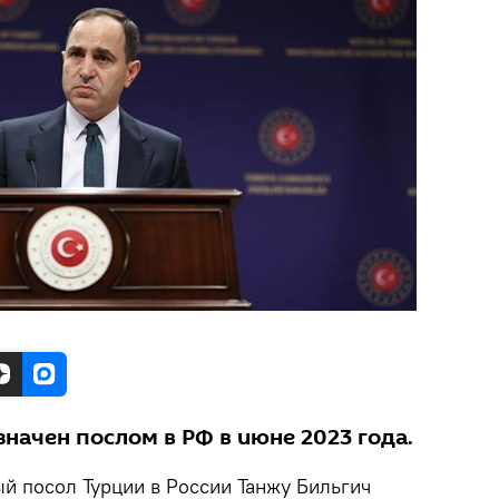
начен послом в РФ в июне 2023 года.
й посол Турции в России Танжу Бильгич