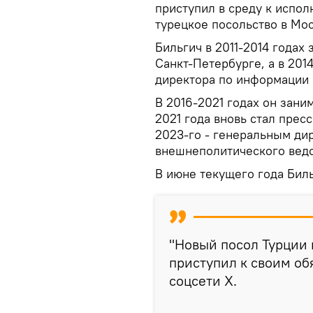
приступил в среду к испо
турецкое посольство в Мос
Бильгич в 2011-2014 годах
Санкт-Петербурге, а в 201
директора по информации 
В 2016-2021 годах он зани
2021 года вновь стал прес
2023-го - генеральным ди
внешнеполитического ведо
В июне текущего года Бил
"Новый посол Турции 
приступил к своим об
соцсети Х.