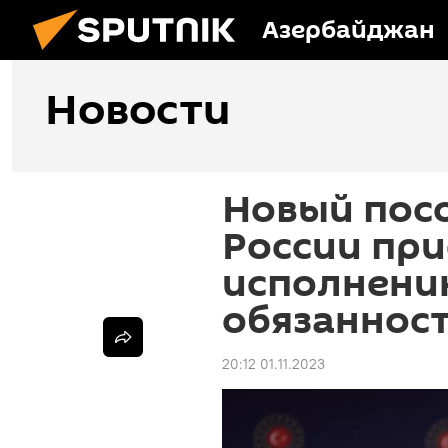
Азербайджан
Новости
Новый пос
России при
исполнени
обязаннос
20:12 01.11.2023