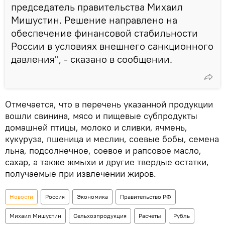
председатель правительства Михаил
Мишустин. Решение направлено на
обеспечение финансовой стабильности
России в условиях внешнего санкционного
давления", - сказано в сообщении.
Отмечается, что в перечень указанной продукции
вошли свинина, мясо и пищевые субпродукты
домашней птицы, молоко и сливки, ячмень,
кукуруза, пшеница и меслин, соевые бобы, семена
льна, подсолнечное, соевое и рапсовое масло,
сахар, а также жмыхи и другие твердые остатки,
получаемые при извлечении жиров.
Новости
Россия
Экономика
Правительство РФ
Михаил Мишустин
Сельхозпродукция
Расчеты
Рубль