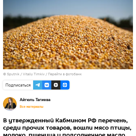
© Sputnik / Vitaliy Timkiv
/
Перейти в фотобанк
Подписаться
Айгюль Тагиева
Все материалы
В утвержденный Кабмином РФ перечень,
среди прочих товаров, вошли мясо птицы,
молоко, пшеница и подсолнечное масло.