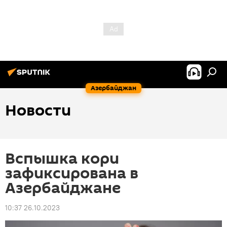
Азербайджан
Новости
Вспышка кори
зафиксирована в
Азербайджане
10:37 26.10.2023