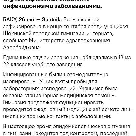
инфекционными заболеваниями.
БАКУ, 26 окт — Sputnik.
Вспышка кори
зафиксирована в конце сентября среди учащихся
Шекинской городской гимназии-интерната,
сообщает Министерство здравоохранения
Азербайджана.
Единичные случаи заражения наблюдались в 18 из
22 классов учебного заведения.
Инфицированные были незамедлительно
изолированы. У них взяты пробы для
лабораторных исследований. Учащимся была
оказана стационарная медицинская помощь.
Гимназия продолжает функционировать,
проводится ежедневный медицинский осмотр лиц,
имевших тесные контакты с заболевшими.
В настоящее время эпидемиологическая ситуация
в гимназии находится под контролем, последний