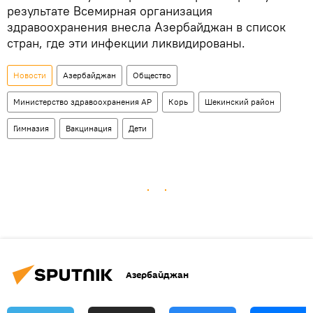
результате Всемирная организация
здравоохранения внесла Азербайджан в список
стран, где эти инфекции ликвидированы.
Новости
Азербайджан
Общество
Министерство здравоохранения АР
Корь
Шекинский район
Гимназия
Вакцинация
Дети
Азербайджан