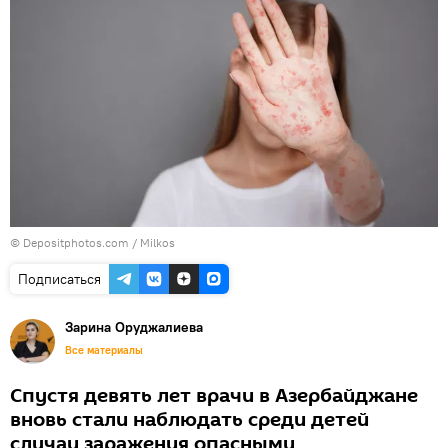
© Depositphotos.com / Milkos
Подписаться
Зарина Оруджалиева
Все материалы
Спустя девять лет врачи в Азербайджане
вновь стали наблюдать среди детей
случаи заражения опасными