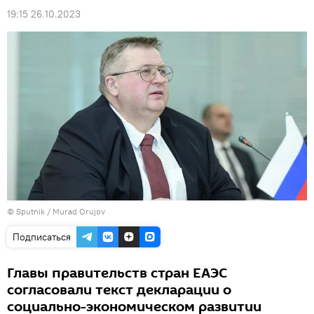
19:15 26.10.2023
© Sputnik / Murad Orujov
Подписаться
Главы правительств стран ЕАЭС
согласовали текст декларации о
социально-экономическом развитии