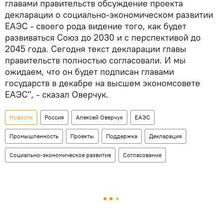
главами правительств обсуждение проекта
декларации о социально-экономическом развитии
ЕАЭС - своего рода видение того, как будет
развиваться Союз до 2030 и с перспективой до
2045 года. Сегодня текст декларации главы
правительств полностью согласовали. И мы
ожидаем, что он будет подписан главами
государств в декабре на высшем экономсовете
ЕАЭС", - сказал Оверчук.
Новости
Россия
Алексей Оверчук
ЕАЭС
Промышленность
Проекты
Поддержка
Декларация
Социально-экономическое развитие
Согласование