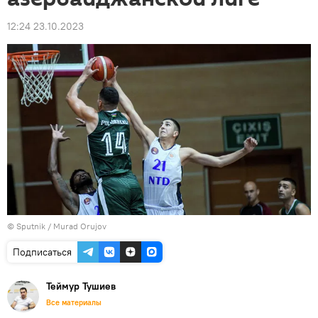
12:24 23.10.2023
© Sputnik / Murad Orujov
Подписаться
Теймур Тушиев
Все материалы