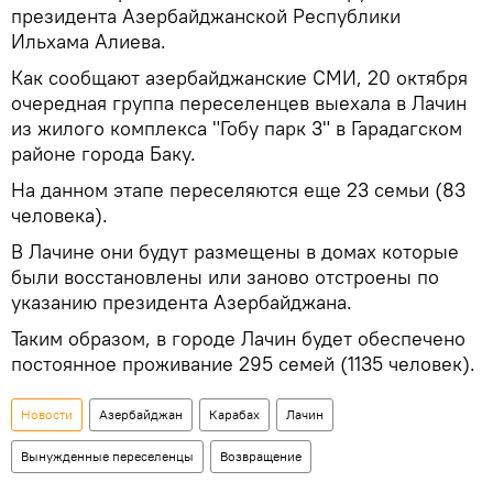
президента Азербайджанской Республики
Ильхама Алиева.
Как сообщают азербайджанские СМИ, 20 октября
очередная группа переселенцев выехала в Лачин
из жилого комплекса "Гобу парк 3" в Гарадагском
районе города Баку.
На данном этапе переселяются еще 23 семьи (83
человека).
В Лачине они будут размещены в домах которые
были восстановлены или заново отстроены по
указанию президента Азербайджана.
Таким образом, в городе Лачин будет обеспечено
постоянное проживание 295 семей (1135 человек).
Новости
Азербайджан
Карабах
Лачин
Вынужденные переселенцы
Возвращение