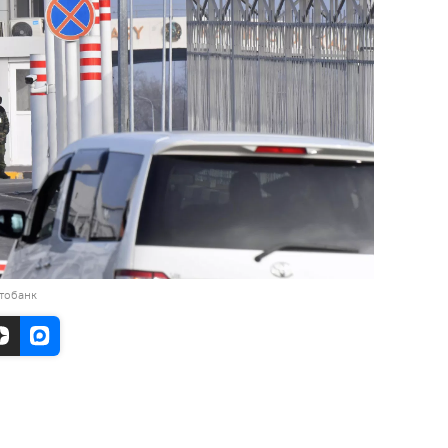
тобанк