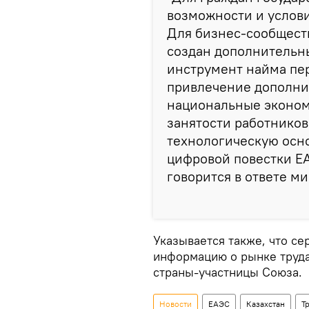
возможности и услови
Для бизнес-сообществ
создан дополнительн
инструмент найма пер
привлечение дополни
национальные эконом
занятости работников
технологическую осн
цифровой повестки ЕАЭ
говорится в ответе ми
Указывается также, что се
информацию о рынке труда
страны-участницы Союза.
Новости
ЕАЭС
Казахстан
Т