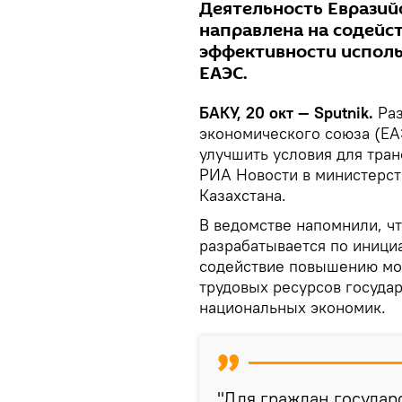
Деятельность Евразий
направлена на содейс
эффективности исполь
ЕАЭС.
БАКУ, 20 окт — Sputnik.
Раз
экономического союза (ЕА
улучшить условия для тра
РИА Новости в министерст
Казахстана.
В ведомстве напомнили, чт
разрабатывается по инициа
содействие повышению мо
трудовых ресурсов госуда
национальных экономик.
"Для граждан государ