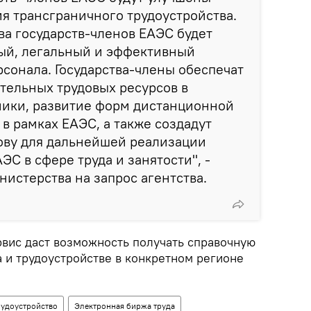
я трансграничного трудоустройства.
а государств-членов ЕАЭС будет
ый, легальный и эффективный
сонала. Государства-члены обеспечат
тельных трудовых ресурсов в
ики, развитие форм дистанционной
 в рамках ЕАЭС, а также создадут
ову для дальнейшей реализации
С в сфере труда и занятости", -
нистерства на запрос агентства.
рвис даст возможность получать справочную
 и трудоустройстве в конкретном регионе
рудоустройство
Электронная биржа труда