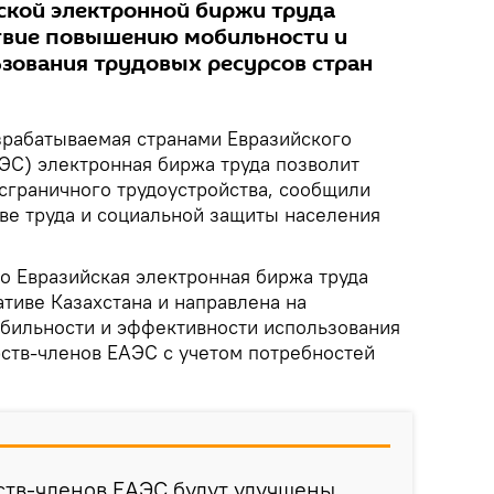
ской электронной биржи труда
твие повышению мобильности и
зования трудовых ресурсов стран
рабатываемая странами Евразийского
ЭС) электронная биржа труда позволит
нсграничного трудоустройства, сообщили
ве труда и социальной защиты населения
о Евразийская электронная биржа труда
тиве Казахстана и направлена на
бильности и эффективности использования
рств-членов ЕАЭС с учетом потребностей
ств-членов ЕАЭС будут улучшены