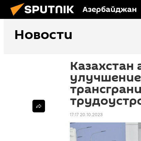
Азербайджан
Новости
Казахстан
улучшение
трансгран
трудоустро
17:17 20.10.2023