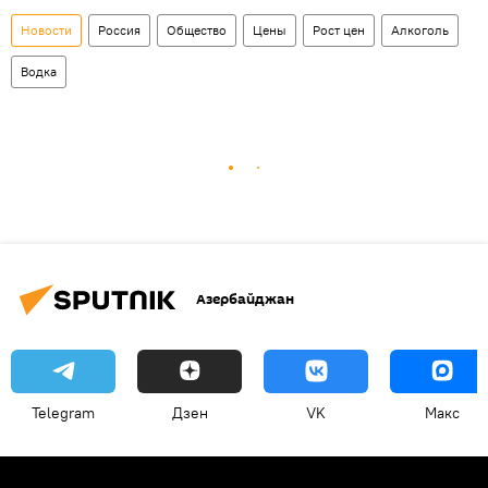
Новости
Россия
Общество
Цены
Рост цен
Алкоголь
Водка
Азербайджан
Telegram
Дзен
VK
Макс