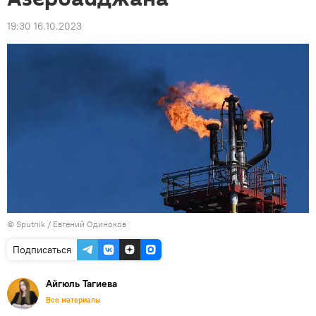
19:30 16.10.2023
© Sputnik /
Евгений Одиноков
Подписаться
Айгюль Тагиева
Все материалы