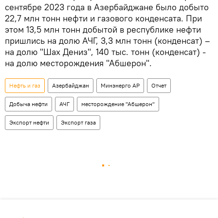
сентябре 2023 года в Азербайджане было добыто
22,7 млн тонн нефти и газового конденсата. При
этом 13,5 млн тонн добытой в республике нефти
пришлись на долю АЧГ, 3,3 млн тонн (конденсат) –
на долю "Шах Дениз", 140 тыс. тонн (конденсат) -
на долю месторождения "Абшерон".
Нефть и газ
Азербайджан
Минэнерго АР
Отчет
Добыча нефти
АЧГ
месторождение "Абшерон"
Экспорт нефти
Экспорт газа