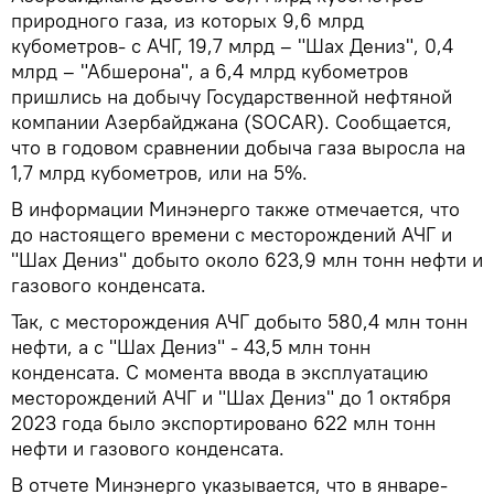
природного газа, из которых 9,6 млрд
кубометров- с АЧГ, 19,7 млрд – "Шах Дениз", 0,4
млрд – "Абшерона", а 6,4 млрд кубометров
пришлись на добычу Государственной нефтяной
компании Азербайджана (SOCAR). Сообщается,
что в годовом сравнении добыча газа выросла на
1,7 млрд кубометров, или на 5%.
В информации Минэнерго также отмечается, что
до настоящего времени с месторождений АЧГ и
"Шах Дениз" добыто около 623,9 млн тонн нефти и
газового конденсата.
Так, с месторождения АЧГ добыто 580,4 млн тонн
нефти, а с "Шах Дениз" - 43,5 млн тонн
конденсата. С момента ввода в эксплуатацию
месторождений АЧГ и "Шах Дениз" до 1 октября
2023 года было экспортировано 622 млн тонн
нефти и газового конденсата.
В отчете Минэнерго указывается, что в январе-