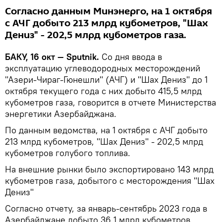
Согласно данным Минэнерго, на 1 октября
с АЧГ добыто 213 млрд кубометров, "Шах
Дениз" - 202,5 млрд кубометров газа.
БАКУ, 16 окт — Sputnik.
Со дня ввода в
эксплуатацию углеводородных месторождений
"Азери-Чираг-Гюнешли" (АЧГ) и "Шах Дениз" до 1
октября текущего года с них добыто 415,5 млрд
кубометров газа, говорится в отчете Министерства
энергетики Азербайджана.
По данным ведомства, на 1 октября с АЧГ добыто
213 млрд кубометров, "Шах Дениз" - 202,5 млрд
кубометров голубого топлива.
На внешние рынки было экспортировано 143 млрд
кубометров газа, добытого с месторождения "Шах
Дениз"
Согласно отчету, за январь-сентябрь 2023 года в
Азербайджане добыто 36,1 млрд кубометров