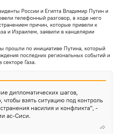
зиденты России и Египта Владимир Путин и
овели телефонный разговор, в ходе него
странением причин, которые привели к
за и Израилем, заявили в канцелярии
ры прошли по инициативе Путина, который
уждения последних региональных событий и
 секторе Газа.
ние дипломатических шагов,
, чтобы взять ситуацию под контроль
остранения насилия и конфликта", -
и ас-Сиси.