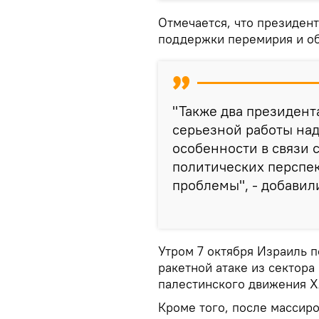
Отмечается, что президент
поддержки перемирия и о
"Также два президент
серьезной работы над
особенности в связи
политических перспе
проблемы", - добавил
Утром 7 октября Израиль 
ракетной атаке из сектора
палестинского движения 
Кроме того, после массир