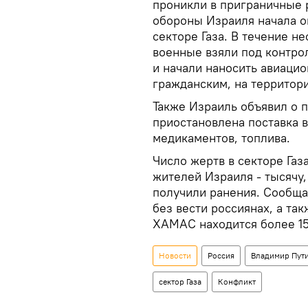
проникли в приграничные 
обороны Израиля начала 
секторе Газа. В течение н
военные взяли под контрол
и начали наносить авиацио
гражданским, на территори
Также Израиль объявил о п
приостановлена поставка в
медикаментов, топлива.
Число жертв в секторе Газ
жителей Израиля - тысячу,
получили ранения. Сообща
без вести россиянах, а так
ХАМАС находится более 15
Новости
Россия
Владимир Пут
сектор Газа
Конфликт