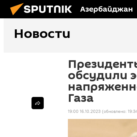
Азербайджан
Новости
Президенты
обсудили 
напряженно
Газа
19:00 16.10.2023
(обновлено:
19:3