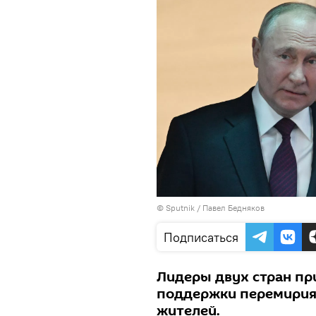
© Sputnik / Павел Бедняков
Подписаться
Лидеры двух стран пр
поддержки перемирия
жителей.