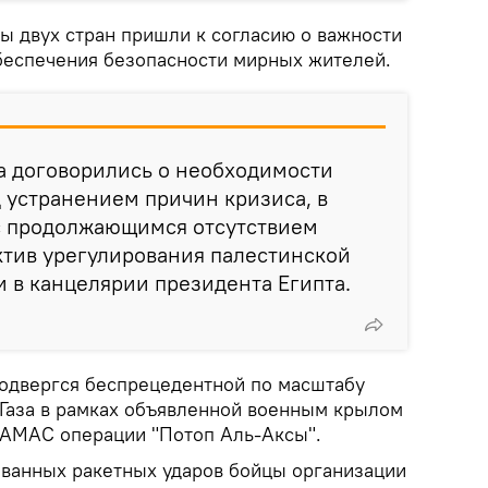
ы двух стран пришли к согласию о важности
беспечения безопасности мирных жителей.
а договорились о необходимости
 устранением причин кризиса, в
 с продолжающимся отсутствием
ктив урегулирования палестинской
и в канцелярии президента Египта.
подвергся беспрецедентной по масштабу
 Газа в рамках объявленной военным крылом
ХАМАС операции "Потоп Аль-Аксы".
ованных ракетных ударов бойцы организации