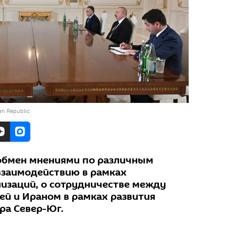
jan Republic
 обмен мнениями по различным
 взаимодействию в рамках
изаций, о сотрудничестве между
ей и Ираном в рамках развития
ра Север-Юг.