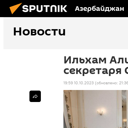
Азербайджан
Новости
Ильхам Ал
секретаря 
19:59 10.10.2023
(обновлено:
21:3