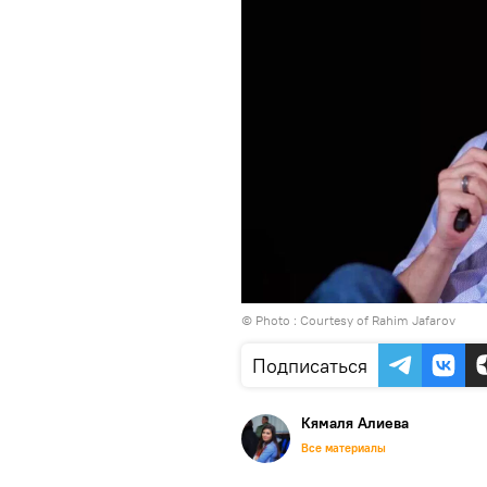
© Photo : Courtesy of Rahim Jafarov
Подписаться
Кямаля Алиева
Все материалы