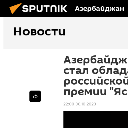
Азербайджан
Новости
Азербайдж
стал обла
российско
премии "Яс
22:00 06.10.2023