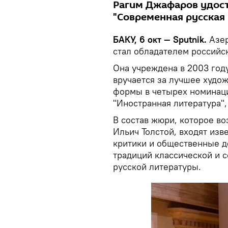
Рагим Джафаров удост
"Современная русская 
БАКУ, 6 окт — Sputnik.
Азер
стал обладателем российс
Она учреждена в 2003 год
вручается за лучшее худо
формы в четырех номинаци
"Иностранная литература"
В состав жюри, которое в
Ильич Толстой, входят изв
критики и общественные д
традиций классической и 
русской литературы.