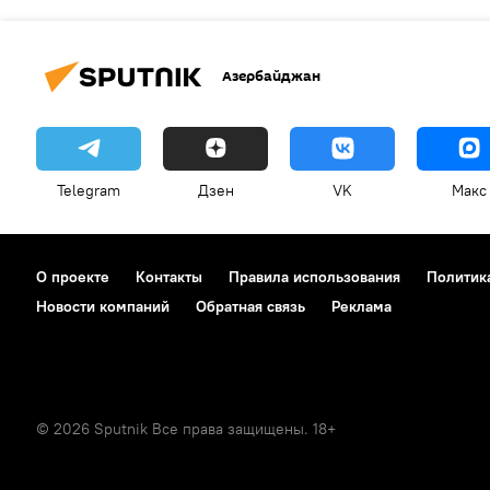
Азербайджан
Telegram
Дзен
VK
Макс
О проекте
Контакты
Правила использования
Политик
Новости компаний
Обратная связь
Реклама
© 2026 Sputnik Все права защищены. 18+