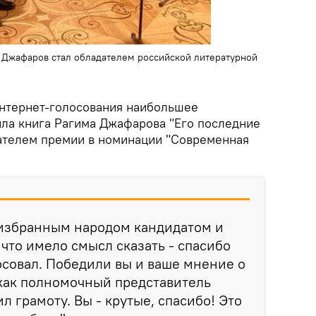
 Джафаров стал обладателем российской литературной
интернет-голосования наибольшее
ила книга Рагима Джафарова "Его последние
дателем премии в номинации "Современная
 избранным народом кандидатом и
 что имело смысл сказать - спасибо
лосовал. Победили вы и ваше мнение о
 как полномочный представитель
 грамоту. Вы - крутые, спасибо! Это