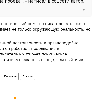
 победа", - написал в соцсети автор.
хологический роман о писателе, а также о
нимает не только окружающую реальность, но
енной достоверности и правдоподобно
ой он работает, пребывание в
 писатель имитирует психическое
в клинику оказалось проще, чем выйти из
Писатель
Премия