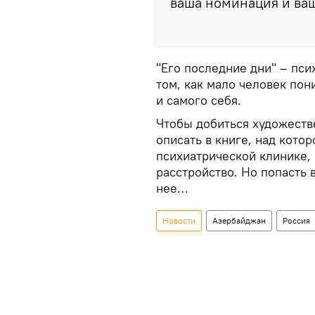
ваша номинация и ваша
"Его последние дни" – пси
том, как мало человек по
и самого себя.
Чтобы добиться художеств
описать в книге, над котор
психиатрической клинике,
расстройство. Но попасть 
нее…
Новости
Азербайджан
Россия