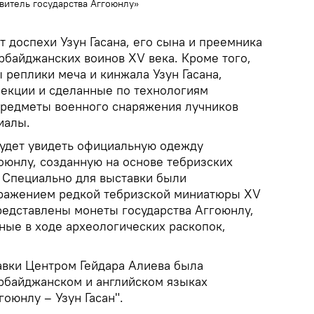
авитель государства Аггоюнлу»
 доспехи Узун Гасана, его сына и преемника
рбайджанских воинов XV века. Кроме того,
 реплики меча и кинжала Узун Гасана,
лекции и сделанные по технологиям
предметы военного снаряжения лучников
иалы.
удет увидеть официальную одежду
оюнлу, созданную на основе тебризских
. Специально для выставки были
бражением редкой тебризской миниатюры XV
представлены монеты государства Аггоюнлу,
ные в ходе археологических раскопок,
авки Центром Гейдара Алиева была
ербайджанском и английском языках
гоюнлу – Узун Гасан".