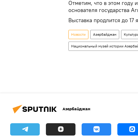
Отметим, что в этом году 
основателя государства Агг
Выставка продлится до 17 
Новости
Азербайджан
Культур
Национальный музей истории Азерб
Азербайджан