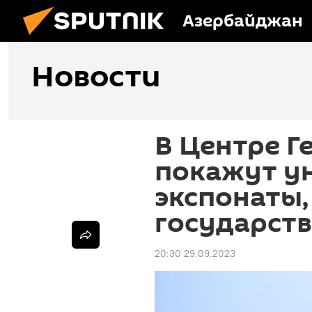
Азербайджан
Новости
В Центре Г
покажут у
экспонаты,
государст
20:30 29.09.2023