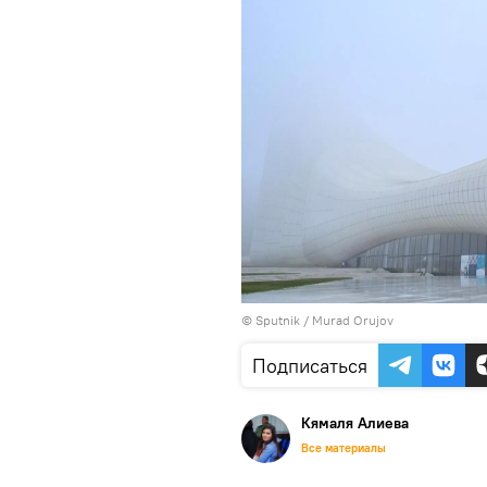
© Sputnik / Murad Orujov
Подписаться
Кямаля Алиева
Все материалы