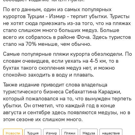
По его данным, один из самых популярных
курортов Турции - Измир - терпит убытки. Туристы
не хотят сюда приезжать из-за того, что на пляжах
стало слишком много больших медуз. Больше
всего их собралось в районе Фоча. Здесь туристов
стало на 70% меньше, чем обычно.
Самые популярные пляжи курорта обезлюдели. По
словам очевидцев, если уехать на 4-5 км, то в
бухтах такого скопления медуз нет, и можно
спокойно заходить в воду и плавать.
Также издание приводит слова владельца
туристического бизнеса Себахаттина Караджи,
который пожаловался на то, что вынужден терпеть
убытки. Он отметил, что каждый год в конце
августа и сентябре здесь появляются медузы, но в
этом сезоне их слишком много.
Новости
Турция
Измир
Пляжи
Медуза
нашествие