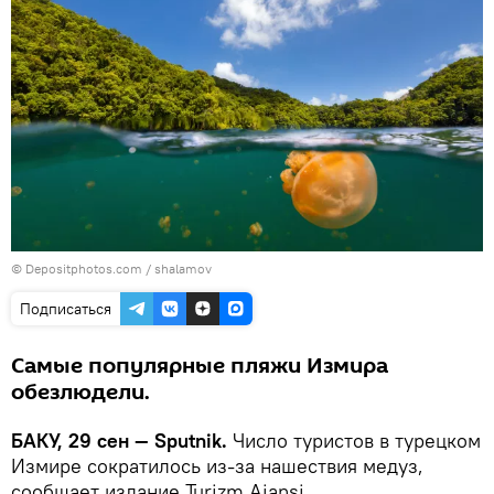
© Depositphotos.com / shalamov
Подписаться
Самые популярные пляжи Измира
обезлюдели.
БАКУ, 29 сен — Sputnik.
Число туристов в турецком
Измире сократилось из-за нашествия медуз,
сообщает издание Turizm Ajansi.