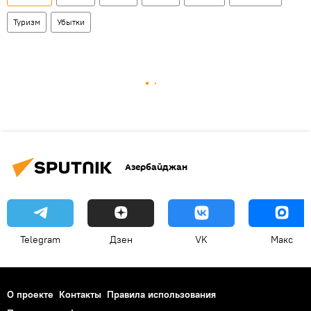
Туризм
Убытки
Азербайджан
Telegram
Дзен
VK
Макс
О проекте
Контакты
Правила использования