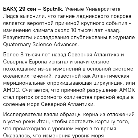
БАКУ, 29 сен — Sputnik.
Ученые Университета
Лидса выяснили, что таяние ледникового покрова
является вероятной причиной крупного события -
изменения климата около 10 тысяч лет назад.
Результаты исследования опубликованы в журнале
Quaternary Science Advances.
Более 8 тысяч лет назад Северная Атлантика и
Северная Европа испытали значительное
похолодание из-за изменений в основной системе
океанских течений, известной как Атлантическая
меридиональная опрокидывающая циркуляция, или
AMOC. Считается, что причиной разрушения АМОК
стал приток огромного количества пресной воды в
соленые моря Северной Атлантики.
Исследователи взяли образцы керна из отложений
в устье реки Итан, чтобы составить картину того,
что происходило с уровнем моря в то время.
Оказалось, что изменения уровня моря