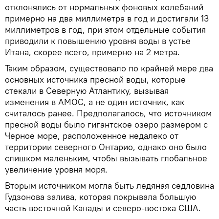
отклонялись от нормальных фоновых колебаний
примерно на два миллиметра в год и достигали 13
миллиметров в год, при этом отдельные события
приводили к повышению уровня воды в устье
Итана, скорее всего, примерно на 2 метра.
Таким образом, существовало по крайней мере два
основных источника пресной воды, которые
стекали в Северную Атлантику, вызывая
изменения в AMOC, а не один источник, как
считалось ранее. Предполагалось, что источником
пресной воды было гигантское озеро размером с
Черное море, расположенное недалеко от
территории северного Онтарио, однако оно было
слишком маленьким, чтобы вызывать глобальное
увеличение уровня моря.
Вторым источником могла быть ледяная седловина
Гудзонова залива, которая покрывала большую
часть восточной Канады и северо-востока США.