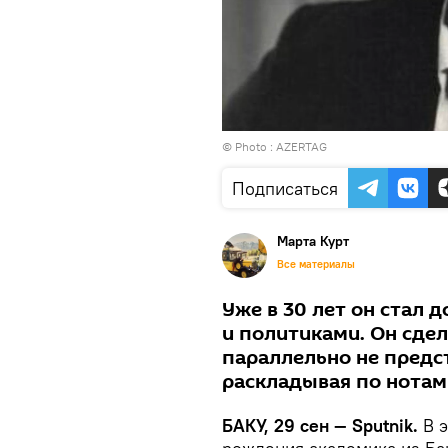
© Photo : AZERTAG
Подписаться
Марта Курт
Все материалы
Уже в 30 лет он стал 
и политиками. Он сдел
параллельно не предс
раскладывая по нотам
БАКУ, 29 сен — Sputnik.
В э