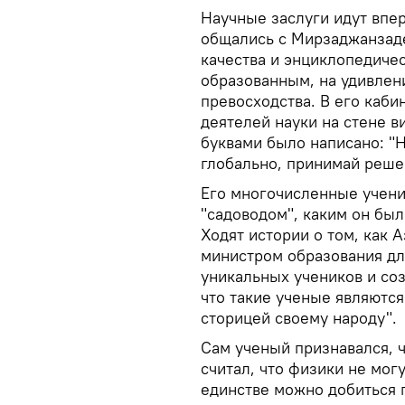
Научные заслуги идут впер
общались с Мирзаджанзаде
качества и энциклопедиче
образованным, на удивлен
превосходства. В его каби
деятелей науки на стене в
буквами было написано: "Н
глобально, принимай реше
Его многочисленные учени
"садоводом", каким он был
Ходят истории о том, как 
министром образования дл
уникальных учеников и соз
что такие ученые являются
сторицей своему народу".
Сам ученый признавался, ч
считал, что физики не могу
единстве можно добиться 