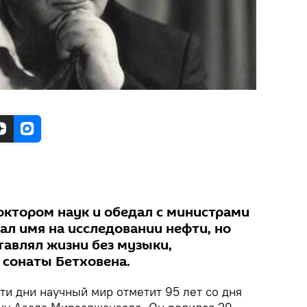
доктором наук и обедал с министрами
ал имя на исследовании нефти, но
тавлял жизни без музыки,
 сонаты Бетховена.
ти дни научный мир отметит 95 лет со дня