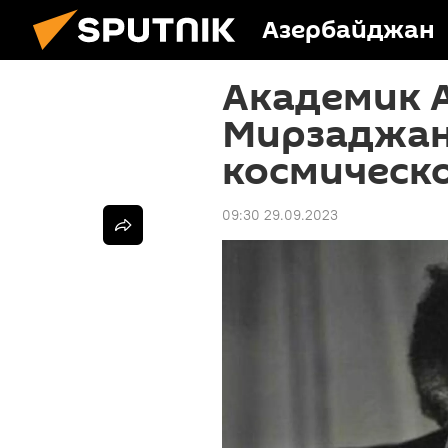
Азербайджан
Академик 
Мирзаджанз
космическ
09:30 29.09.2023