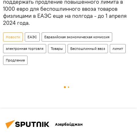
поддержать продление повышенного лимита в
1000 евро для беспошлинного ввоза товаров
физлицами в ЕАЭС еще на полгода - до 1 апреля
2024 года.
Новости
ЕАЭС
Евразийская экономическая комиссия
электронная торговля
Товары
Беспошлинный ввоз
лимит
Продление
Азербайджан