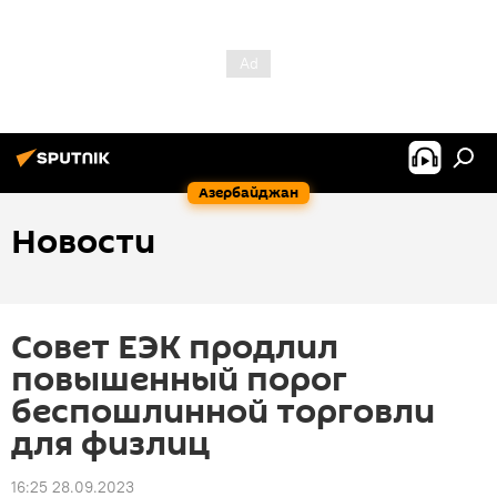
Азербайджан
Новости
Совет ЕЭК продлил
повышенный порог
беспошлинной торговли
для физлиц
16:25 28.09.2023