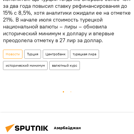
за два года повысил ставку рефинансирования до
15% с 8,5%, хотя аналитики ожидали ее на отметке
21%. В начале июля стоимость турецкой
национальной валюты – лиры – обновила
исторический минимум к доллару и впервые
преодолела отметку в 27 лир за доллар.
Новости
Турция
Центробанк
турецкая лира
исторический минимум
валютный курс
Азербайджан