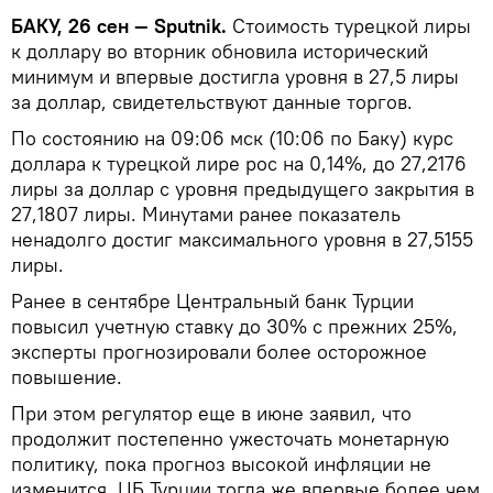
БАКУ, 26 сен — Sputnik.
Стоимость турецкой лиры
к доллару во вторник обновила исторический
минимум и впервые достигла уровня в 27,5 лиры
за доллар, свидетельствуют данные торгов.
По состоянию на 09:06 мск (10:06 по Баку) курс
доллара к турецкой лире рос на 0,14%, до 27,2176
лиры за доллар с уровня предыдущего закрытия в
27,1807 лиры. Минутами ранее показатель
ненадолго достиг максимального уровня в 27,5155
лиры.
Ранее в сентябре Центральный банк Турции
повысил учетную ставку до 30% с прежних 25%,
эксперты прогнозировали более осторожное
повышение.
При этом регулятор еще в июне заявил, что
продолжит постепенно ужесточать монетарную
политику, пока прогноз высокой инфляции не
изменится. ЦБ Турции тогда же впервые более чем