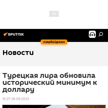
Азербайджан
Новости
Турецкая лира обновила
исторический минимум к
доллару
10:27 26.09.2023