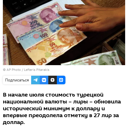
© AP Photo / Lefteris Pitarakis
Подписаться
В начале июля стоимость турецкой
национальной валюты – лиры – обновила
исторический минимум к доллару и
впервые преодолела отметку в 27 лир за
доллар.