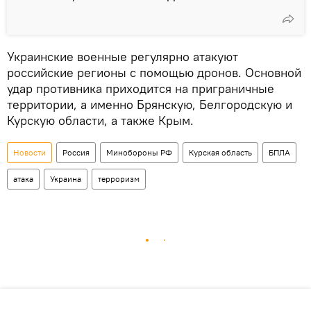
Украинские военные регулярно атакуют
российские регионы с помощью дронов. Основной
удар противника приходится на приграничные
территории, а именно Брянскую, Белгородскую и
Курскую области, а также Крым.
Новости
Россия
Минобороны РФ
Курская область
БПЛА
атака
Украина
терроризм