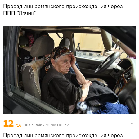
Проезд лиц армянского происхождения через
ППП "Лачин".
12
/16
© Sputnik / Murad Orujov
Проезд лиц армянского происхождения через