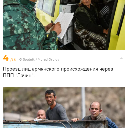
4
/16
© Sputnik / Murad Orujov
Проезд лиц армянского происхождения через
ППП "Лачин".