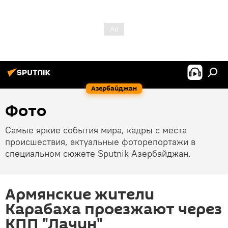
Азербайджан
Фото
Самые яркие события мира, кадры с места
происшествия, актуальные фоторепортажи в
специальном сюжете Sputnik Азербайджан.
Армянские жители
Карабаха проезжают через
КПП "Лачин"