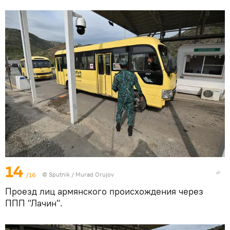
14
/16
© Sputnik / Murad Orujov
Проезд лиц армянского происхождения через
ППП "Лачин".