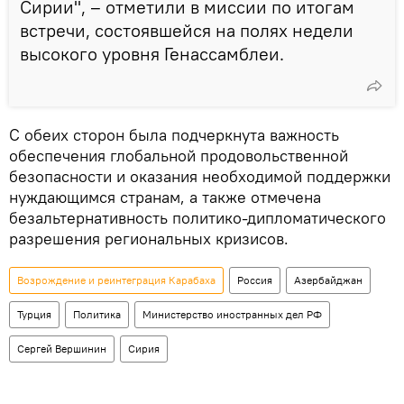
Сирии", – отметили в миссии по итогам
встречи, состоявшейся на полях недели
высокого уровня Генассамблеи.
С обеих сторон была подчеркнута важность
обеспечения глобальной продовольственной
безопасности и оказания необходимой поддержки
нуждающимся странам, а также отмечена
безальтернативность политико-дипломатического
разрешения региональных кризисов.
Возрождение и реинтеграция Карабаха
Россия
Азербайджан
Турция
Политика
Министерство иностранных дел РФ
Сергей Вершинин
Сирия