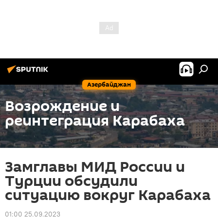
Азербайджан
Возрождение и
реинтеграция Карабаха
Замглавы МИД России и
Турции обсудили
ситуацию вокруг Карабаха
01:00 25.09.2023