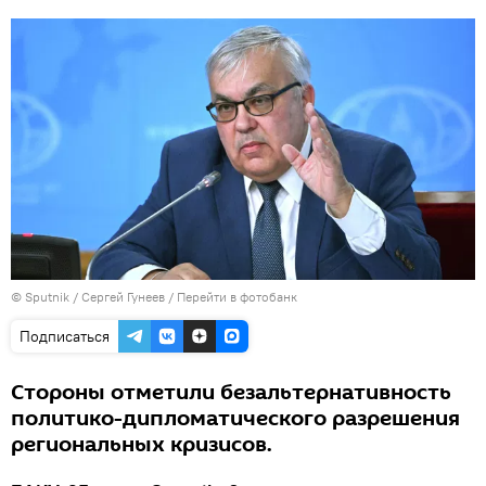
© Sputnik / Сергей Гунеев
/
Перейти в фотобанк
Подписаться
Стороны отметили безальтернативность
политико-дипломатического разрешения
региональных кризисов.