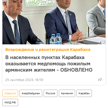
Возрождение и реинтеграция Карабаха
В населенных пунктах Карабаха
оказывается медпомощь пожилым
армянским жителям - ОБНОВЛЕНО
25 сентября 2023, 18:59
Новости
Азербайджан
Россия
Армения
Карабах
МИД РФ