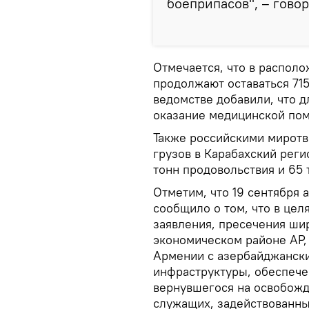
боеприпасов", – гово
Отмечается, что в распол
продолжают оставаться 715
ведомстве добавили, что д
оказание медицинской по
Также российскими миротв
грузов в Карабахский реги
тонн продовольствия и 65 
Отметим, что 19 сентября
сообщило о том, что в це
заявления, пресечения ши
экономическом районе АР,
Армении с азербайджански
инфраструктуры, обеспече
вернувшегося на освобожд
служащих, задействованны