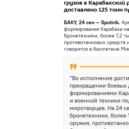
грузов в Карабахский 
доставлено 125 тонн п
БАКУ, 24 сен — Sputnik.
Ар
формирования Карабаха на
бронетехники, более 1,2 т
противотанковых средств и
говорится в бюллетене М
"Во исполнение дост
прекращении боевых
формированиями Кара
и военной техники п
миротворцев. На 24 с
бронетехники, более 
оружия, противотанко