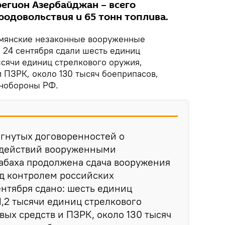
регион Азербайджан – всего
родовольствия и 65 тонн топлива.
мянские незаконные вооруженные
 24 сентября сдали шесть единиц
ысячи единиц стрелкового оружия,
 ПЗРК, около 130 тысяч боеприпасов,
инобороны РФ.
игнутых договоренностей о
 действий вооруженными
баха продолжена сдача вооружения
од контролем российских
ентября сдано: шесть единиц
1,2 тысячи единиц стрелкового
вых средств и ПЗРК, около 130 тысяч