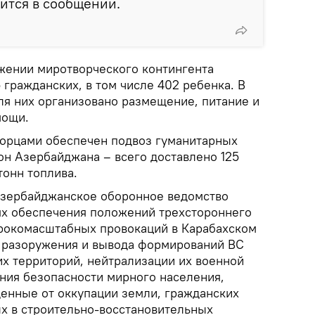
рится в сообщении.
ожении миротворческого контингента
 гражданских, в том числе 402 ребенка. В
ля них организовано размещение, питание и
мощи.
орцами обеспечен подвоз гуманитарных
он Азербайджана – всего доставлено 125
тонн топлива.
 азербайджанское оборонное ведомство
лях обеспечения положений трехстороннего
рокомасштабных провокаций в Карабахском
 разоружения и вывода формирований ВС
х территорий, нейтрализации их военной
ния безопасности мирного населения,
енные от оккупации земли, гражданских
х в строительно-восстановительных