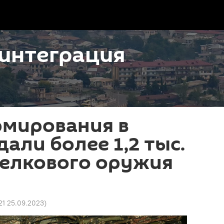
интеграция
рмирования в
дали более 1,2 тыс.
релкового оружия
21 25.09.2023
)