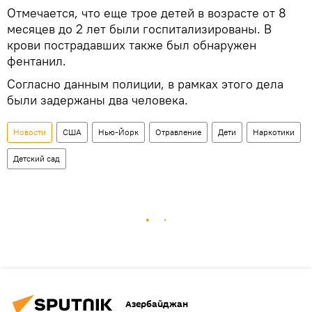
Отмечается, что еще трое детей в возрасте от 8
месяцев до 2 лет были госпитализированы. В
крови пострадавших также был обнаружен
фентанил.
Согласно данным полиции, в рамках этого дела
были задержаны два человека.
Новости
США
Нью-Йорк
Отравление
Дети
Наркотики
Детский сад
Азербайджан