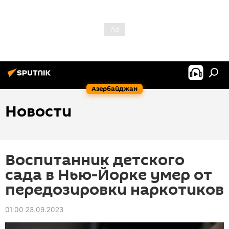
Азербайджан
Новости
Воспитанник детского
сада в Нью-Йорке умер от
передозировки наркотиков
01:00 23.09.2023