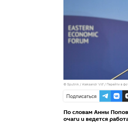
© Sputnik / Aleksandr Vilf
/
Перейти в фо
Подписаться
По словам Анны Попов
очаги и ведется работа