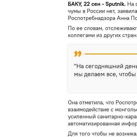
БАКУ, 22 сен - Sputnik.
На 
чумы в России нет, заявил
Роспотребнадзора Анна По
По ее словам, отслеживают
коллегами из других стран
"На сегодняшний день
мы делаем все, чтобы 
Она отметила, что Роспот
взаимодействие с монголь
усиленный санитарно-кара
автоматизированная инфор
Для того чтобы не возник