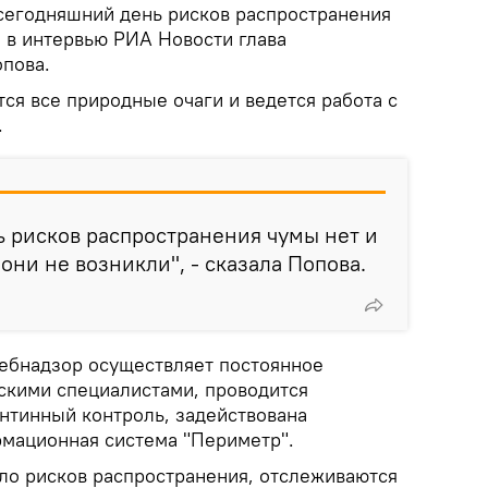
сегодняшний день рисков распространения
а в интервью РИА Новости глава
пова.
ся все природные очаги и ведется работа с
.
 рисков распространения чумы нет и
они не возникли", - сказала Попова.
ребнадзор осуществляет постоянное
скими специалистами, проводится
нтинный контроль, задействована
мационная система "Периметр".
ало рисков распространения, отслеживаются