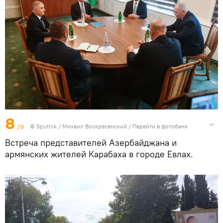
8
/9
© Sputnik / Михаил Воскресенский
/
Перейти в фотобанк
Встреча представителей Азербайджана и
армянских жителей Карабаха в городе Евлах.