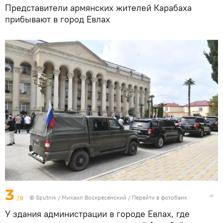
Представители армянских жителей Карабаха
прибывают в город Евлах
3
/9
© Sputnik / Михаил Воскресенский
/
Перейти в фотобанк
У здания администрации в городе Евлах, где