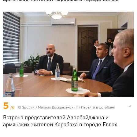
5
/9
© Sputnik / Михаил Воскресенский
/
Перейти в фотобанк
Встреча представителей Азербайджана и
армянских жителей Карабаха в городе Евлах.