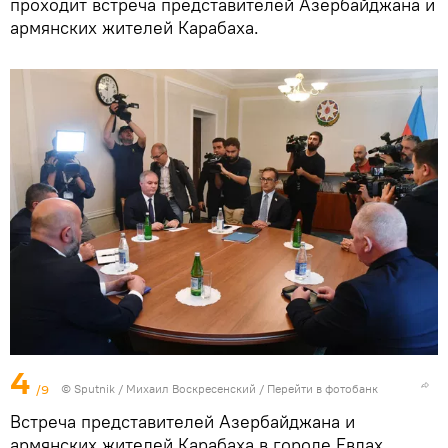
проходит встреча представителей Азербайджана и
армянских жителей Карабаха.
4
/9
© Sputnik / Михаил Воскресенский
/
Перейти в фотобанк
Встреча представителей Азербайджана и
армянских жителей Карабаха в городе Евлах.