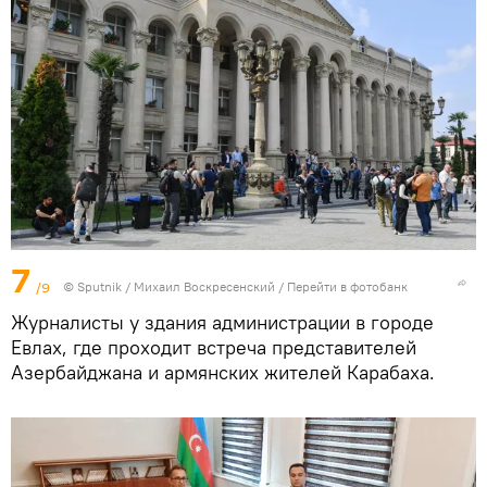
7
/9
© Sputnik / Михаил Воскресенский
/
Перейти в фотобанк
Журналисты у здания администрации в городе
Евлах, где проходит встреча представителей
Азербайджана и армянских жителей Карабаха.