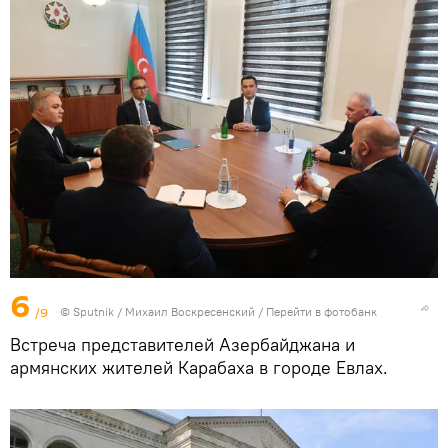
6
/9
© Sputnik / Михаил Воскресенский
/
Перейти в фотобанк
Встреча представителей Азербайджана и
армянских жителей Карабаха в городе Евлах.