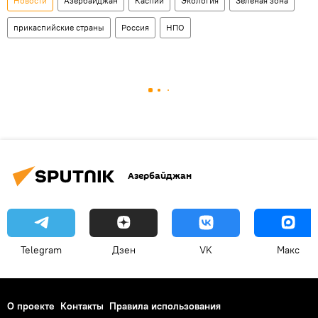
Новости
Азербайджан
Каспий
Экология
Зеленая зона
прикаспийские страны
Россия
НПО
Азербайджан
Telegram
Дзен
VK
Макс
О проекте
Контакты
Правила использования