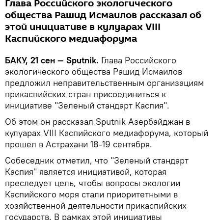
Глава Российского экологического
общества Рашид Исмаилов рассказал об
этой инициативе в кулуарах VIII
Каспийского медиафорума
БАКУ, 21 сен — Sputnik.
Глава Российского
экологического общества Рашид Исмаилов
предложил неправительственным организациям
прикаспийских стран присоединиться к
инициативе "Зеленый стандарт Каспия".
Об этом он рассказал Sputnik Азербайджан в
кулуарах VIII Каспийского медиафорума, который
прошел в Астрахани 18-19 сентября.
Собеседник отметил, что "Зеленый стандарт
Каспия" является инициативой, которая
преследует цель, чтобы вопросы экологии
Каспийского моря стали приоритетными в
хозяйственной деятельности прикаспийских
государств. В рамках этой инициативы