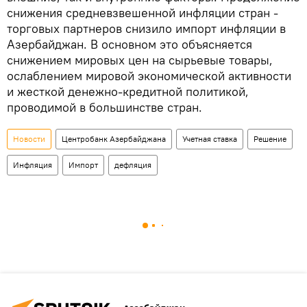
снижения средневзвешенной инфляции стран -
торговых партнеров снизило импорт инфляции в
Азербайджан. В основном это объясняется
снижением мировых цен на сырьевые товары,
ослаблением мировой экономической активности
и жесткой денежно-кредитной политикой,
проводимой в большинстве стран.
Новости
Центробанк Азербайджана
Учетная ставка
Решение
Инфляция
Импорт
дефляция