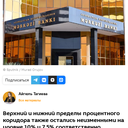
© Sputnik / Murad Orujov
Подписаться
Айгюль Тагиева
Все материалы
Верхний и нижний пределы процентного
коридора также остались неизменными на
уровне 10% и 7,5% соответственно.