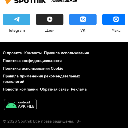
Азербайджан
Telegram
Дзен
VK
Макс
О проекте
Контакты
Правила использования
Политика конфиденциальности
Политика использования Cookie
Правила применения рекомендательных
технологий
Новости компаний
Обратная связь
Реклама
© 2026 Sputnik Все права защищены. 18+