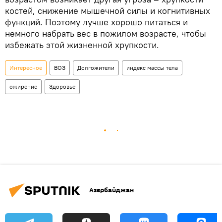
костей, снижение мышечной силы и когнитивных
функций. Поэтому лучше хорошо питаться и
немного набрать вес в пожилом возрасте, чтобы
избежать этой жизненной хрупкости.
Интересное
ВОЗ
Долгожители
индекс массы тела
ожирение
Здоровье
Азербайджан