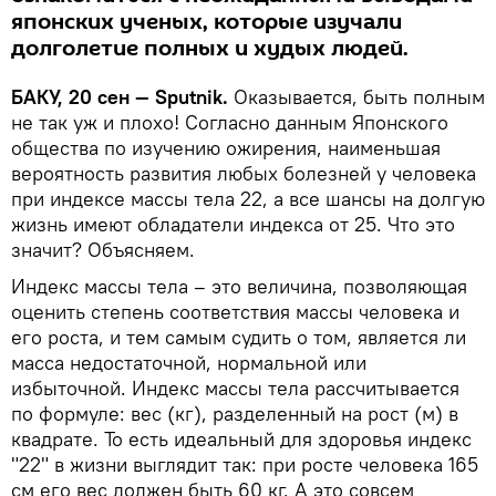
японских ученых, которые изучали
долголетие полных и худых людей.
БАКУ, 20 сен — Sputnik.
Оказывается, быть полным
не так уж и плохо! Согласно данным Японского
общества по изучению ожирения, наименьшая
вероятность развития любых болезней у человека
при индексе массы тела 22, а все шансы на долгую
жизнь имеют обладатели индекса от 25. Что это
значит? Объясняем.
Индекс массы тела – это величина, позволяющая
оценить степень соответствия массы человека и
его роста, и тем самым судить о том, является ли
масса недостаточной, нормальной или
избыточной. Индекс массы тела рассчитывается
по формуле: вес (кг), разделенный на рост (м) в
квадрате. То есть идеальный для здоровья индекс
"22" в жизни выглядит так: при росте человека 165
см его вес должен быть 60 кг. А это совсем