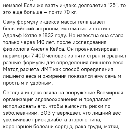
немало! Если же взять индекс долголетия "25", то
это еще больше – почти 70 кг.
Саму формулу индекса массы тела вывел
бельгийский астроном, математик и статист
Адольф Кетле в 1832 году. Но известна она стала
только через 140 лет, после исследования
физиолога Анселя Кейса. Он проанализировал
параметры 7 400 человек из пяти стран и сравнил
разные формулы для определения лишнего веса.
Метод расчета ИМТ как способ определения
лишнего веса и ожирения показался ему самым
простым и удобным.
Сегодня индекс взяла на вооружение Всемирная
организация здравоохранения и предлагает
использовать его, чтобы выяснить риски по
заболеваниям. ВОЗ утверждает, что лишний вес
увеличивает риск диабета второго типа,
коронарной болезни сердца, рака груди, матки,