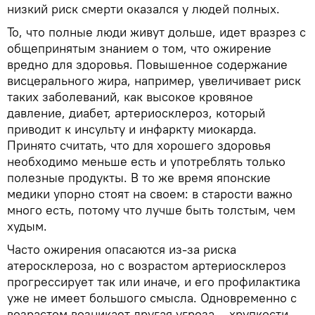
низкий риск смерти оказался у людей полных.
То, что полные люди живут дольше, идет вразрез с
общепринятым знанием о том, что ожирение
вредно для здоровья. Повышенное содержание
висцерального жира, например, увеличивает риск
таких заболеваний, как высокое кровяное
давление, диабет, артериосклероз, который
приводит к инсульту и инфаркту миокарда.
Принято считать, что для хорошего здоровья
необходимо меньше есть и употреблять только
полезные продукты. В то же время японские
медики упорно стоят на своем: в старости важно
много есть, потому что лучше быть толстым, чем
худым.
Часто ожирения опасаются из-за риска
атеросклероза, но с возрастом артериосклероз
прогрессирует так или иначе, и его профилактика
уже не имеет большого смысла. Одновременно с
возрастом возникает другая угроза – хрупкости