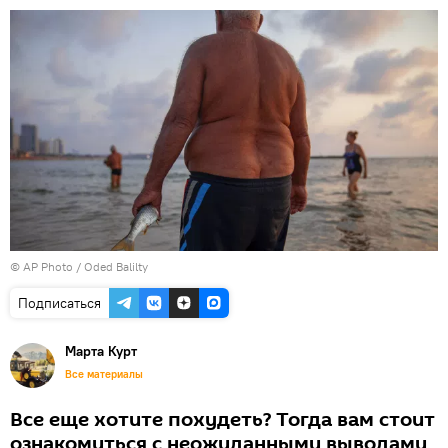
© AP Photo / Oded Balilty
Подписаться
Марта Курт
Все материалы
Все еще хотите похудеть? Тогда вам стоит
ознакомиться с неожиданными выводами