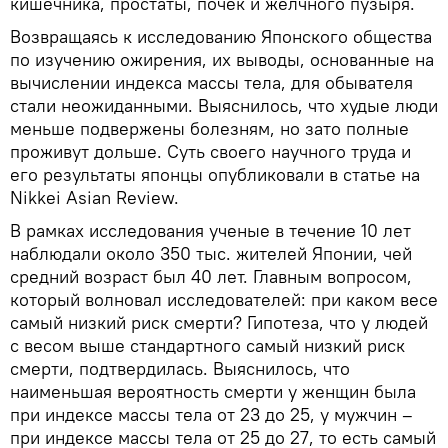
кишечника, простаты, почек и желчного пузыря.
Возвращаясь к исследованию Японского общества
по изучению ожирения, их выводы, основанные на
вычислении индекса массы тела, для обывателя
стали неожиданными. Выяснилось, что худые люди
меньше подвержены болезням, но зато полные
проживут дольше. Суть своего научного труда и
его результаты японцы опубликовали в статье на
Nikkei Asian Review.
В рамках исследования ученые в течение 10 лет
наблюдали около 350 тыс. жителей Японии, чей
средний возраст был 40 лет. Главным вопросом,
который волновал исследователей: при каком весе
самый низкий риск смерти? Гипотеза, что у людей
с весом выше стандартного самый низкий риск
смерти, подтвердилась. Выяснилось, что
наименьшая вероятность смерти у женщин была
при индексе массы тела от 23 до 25, у мужчин –
при индексе массы тела от 25 до 27, то есть самый