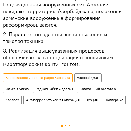
Подразделения вооруженных сил Армении
покидают территорию Азербайджана, незаконные
армянские вооруженные формирования
расформировываются.
2. Параллельно сдаются все вооружение и
тяжелая техника.
3. Реализация вышеуказанных процессов
обеспечивается в координации с российским
миротворческим контингентом.
Возрождение и реинтеграция Карабаха
Азербайджан
Ильхам Алиев
Реджеп Тайип Эрдоган
Телефонный разговор
Карабах
Антитеррористическая операция
Турция
Поддержка