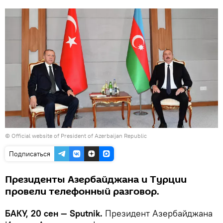
©
Official website of President of Azerbaijan Republic
Подписаться
Президенты Азербайджана и Турции
провели телефонный разговор.
БАКУ, 20 сен — Sputnik.
Президент Азербайджана