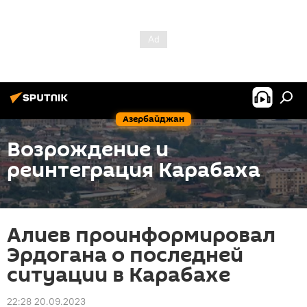
Азербайджан
Возрождение и
реинтеграция Карабаха
Алиев проинформировал
Эрдогана о последней
ситуации в Карабахе
22:28 20.09.2023