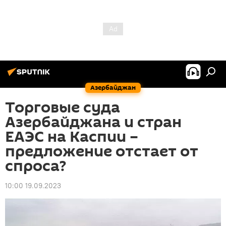
Азербайджан
Торговые суда
Азербайджана и стран
ЕАЭС на Каспии –
предложение отстает от
спроса?
10:00 19.09.2023