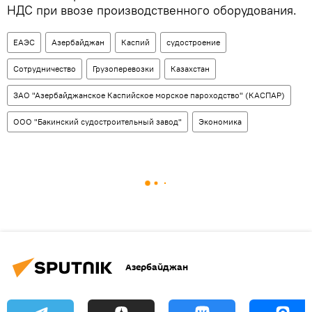
НДС при ввозе производственного оборудования.
ЕАЭС
Азербайджан
Каспий
судостроение
Сотрудничество
Грузоперевозки
Казахстан
ЗАО "Азербайджанское Каспийское морское пароходство" (КАСПАР)
ООО "Бакинский судостроительный завод"
Экономика
Азербайджан