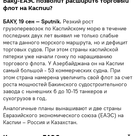
Баку-ЕАЭС позволит расширить торговый
флот на Каспии?
БАКУ, 19 сен — Sputnik.
Резкий рост
грузоперевозок по Каспийскому морю в течение
последних двух лет выявил не только слабые
места данного морского маршрута, но и дефицит
торговых судов. При этом страны каспийской
пятерки уже начали гонку по наращиванию
торгового флота. У Азербайджана он на Каспии
самый большой - 53 коммерческих судна. При
этом страна намерена увеличить свой флот за счет
роста мощностей Бакинского судостроительного
завода с нынешних 6 до 10-15 танкеров и
сухогрузов в год.
Аналогичные планы вынашивают и две страны
Евразийского экономического союза (ЕАЭС) на
Каспии – Россия и Казахстан.