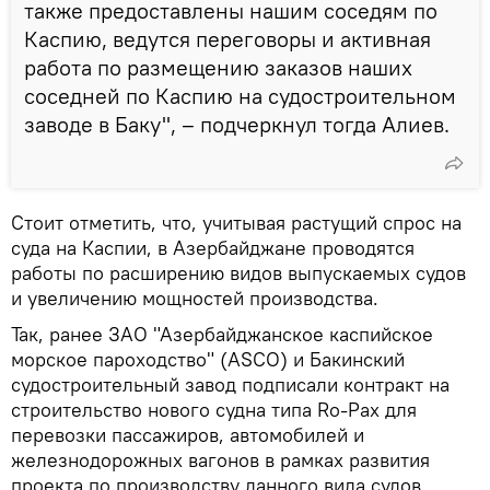
также предоставлены нашим соседям по
Каспию, ведутся переговоры и активная
работа по размещению заказов наших
соседней по Каспию на судостроительном
заводе в Баку", – подчеркнул тогда Алиев.
Стоит отметить, что, учитывая растущий спрос на
суда на Каспии, в Азербайджане проводятся
работы по расширению видов выпускаемых судов
и увеличению мощностей производства.
Так, ранее ЗАО "Азербайджанское каспийское
морское пароходство" (ASCO) и Бакинский
судостроительный завод подписали контракт на
строительство нового судна типа Ro-Pax для
перевозки пассажиров, автомобилей и
железнодорожных вагонов в рамках развития
проекта по производству данного вида судов.