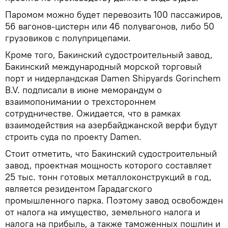
Паромом можно будет перевозить 100 пассажиров,
56 вагонов-цистерн или 46 полувагонов, либо 50
грузовиков с полуприцепами.
Кроме того, Бакинский судостроительный завод,
Бакинский международный морской торговый
порт и нидерландская Damen Shipyards Gorinchem
B.V. подписали в июне меморандум о
взаимопонимании о трехстороннем
сотрудничестве. Ожидается, что в рамках
взаимодействия на азербайджанской верфи будут
строить суда по проекту Damen.
Стоит отметить, что Бакинский судостроительный
завод, проектная мощность которого составляет
25 тыс. тонн готовых металлоконструкций в год,
является резидентом Гарадагского
промышленного парка. Поэтому завод освобожден
от налога на имущество, земельного налога и
налога на прибыль, а также таможенных пошлин и