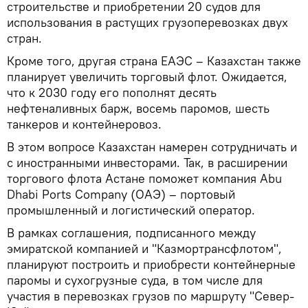
строительстве и приобретении 20 судов для
использования в растущих грузоперевозках двух
стран.
Кроме того, другая страна ЕАЭС – Казахстан также
планирует увеличить торговый флот. Ожидается,
что к 2030 году его пополнят десять
нефтеналивных барж, восемь паромов, шесть
танкеров и контейнеровоз.
В этом вопросе Казахстан намерен сотрудничать и
с иностранными инвесторами. Так, в расширении
торгового флота Астане поможет компания Abu
Dhabi Ports Company (ОАЭ) – портовый
промышленный и логистический оператор.
В рамках соглашения, подписанного между
эмиратской компанией и "Казмортрансфлотом",
планируют построить и приобрести контейнерные
паромы и сухогрузные суда, в том числе для
участия в перевозках грузов по маршруту "Север-