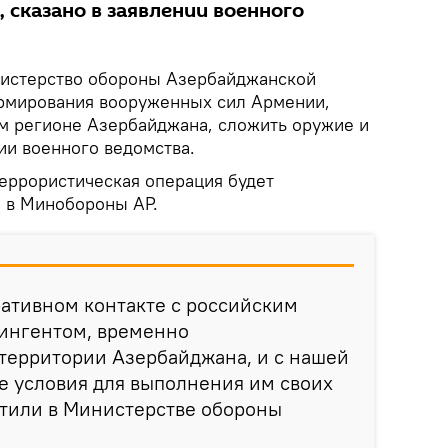
 сказано в заявлении военного
истерство обороны Азербайджанской
рмирования вооруженных сил Армении,
м регионе Азербайджана, сложить оружие и
нии военного ведомства.
террористическая операция будет
 в Минобороны АР.
ативном контакте с российским
ингентом, временно
территории Азербайджана, и с нашей
е условия для выполнения им своих
етили в Министерстве обороны