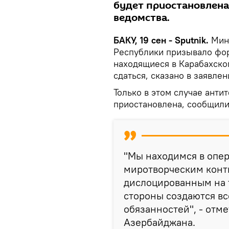
будет приостановлена,
ведомства.
БАКУ, 19 сен - Sputnik.
Мин
Республики призывало фо
находящиеся в Карабахско
сдаться, сказано в заявле
Только в этом случае анти
приостановлена, сообщили
"Мы находимся в опер
миротворческим конт
дислоцированным на 
стороны создаются вс
обязанностей", - отм
Азербайджана.