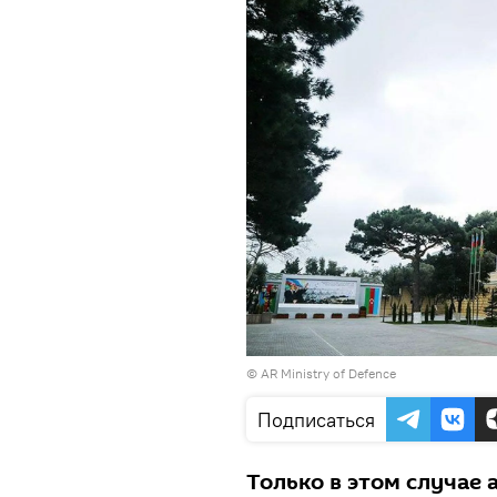
©
AR Ministry of Defence
Подписаться
Только в этом случае