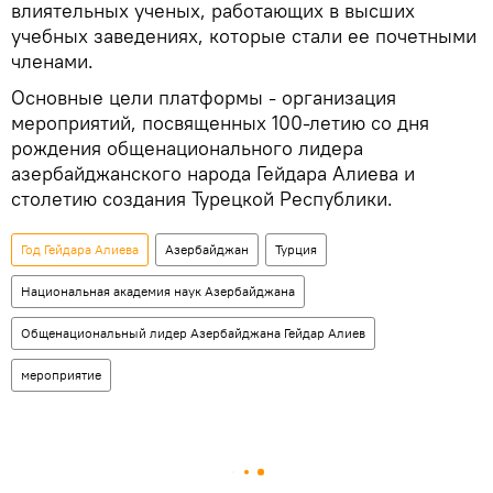
влиятельных ученых, работающих в высших
учебных заведениях, которые стали ее почетными
членами.
Основные цели платформы - организация
мероприятий, посвященных 100-летию со дня
рождения общенационального лидера
азербайджанского народа Гейдара Алиева и
столетию создания Турецкой Республики.
Год Гейдара Алиева
Азербайджан
Турция
Национальная академия наук Азербайджана
Общенациональный лидер Азербайджана Гейдар Алиев
мероприятие