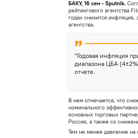
БАКУ, 16 сен - Sputnik.
Сог
рейтингового агентства Fi
годах снизится инфляция, 
агентства.
"Годовая инфляция пр
диапазона ЦБА (4±2%) 
отчете.
В нем отмечается, что сни
номинального эффективног
основных торговых партнер
Россия, а также со сниже
Тем не менее давление на