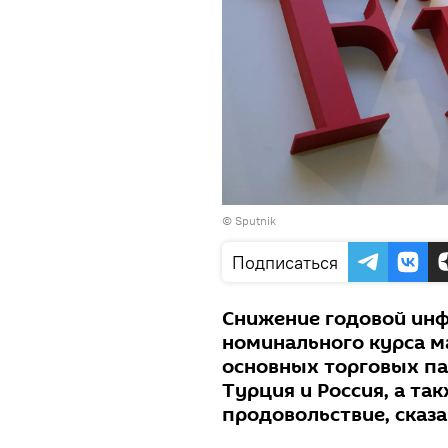
© Sputnik
Подписаться
Снижение годовой инф
номинального курса м
основных торговых па
Турция и Россия, а т
продовольствие, сказа