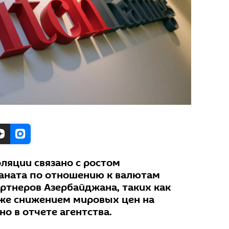
ляции связано с ростом
аната по отношению к валютам
ртнеров Азербайджана, таких как
акже снижением мировых цен на
но в отчете агентства.