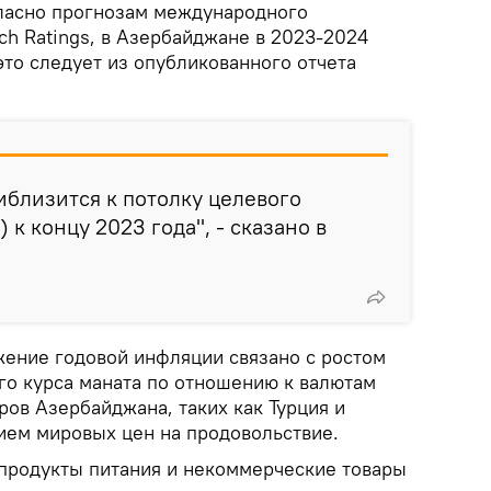
ласно прогнозам международного
tch Ratings, в Азербайджане в 2023-2024
это следует из опубликованного отчета
иблизится к потолку целевого
к концу 2023 года", - сказано в
жение годовой инфляции связано с ростом
о курса маната по отношению к валютам
ов Азербайджана, таких как Турция и
нием мировых цен на продовольствие.
 продукты питания и некоммерческие товары