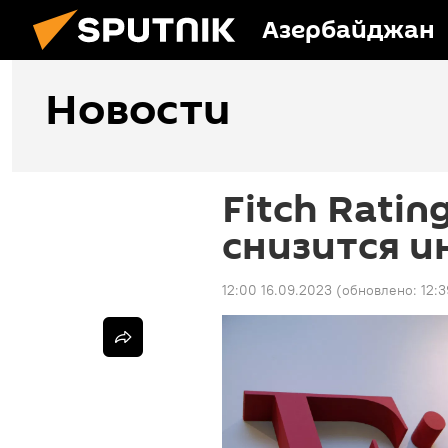
Азербайджан
Новости
Fitch Rati
снизится 
12:00 16.09.2023
(обновлено:
12:3