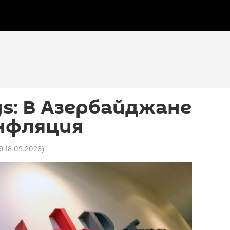
ngs: В Азербайджане
инфляция
9 18.09.2023
)