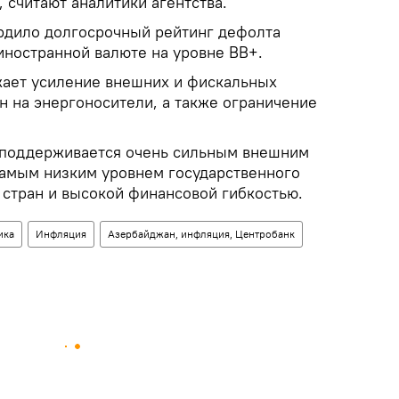
, считают аналитики агентства.
ердило долгосрочный рейтинг дефолта
иностранной валюте на уровне BB+.
жает усиление внешних и фискальных
н на энергоносители, а также ограничение
г поддерживается очень сильным внешним
амым низким уровнем государственного
 стран и высокой финансовой гибкостью.
ика
Инфляция
Азербайджан, инфляция, Центробанк