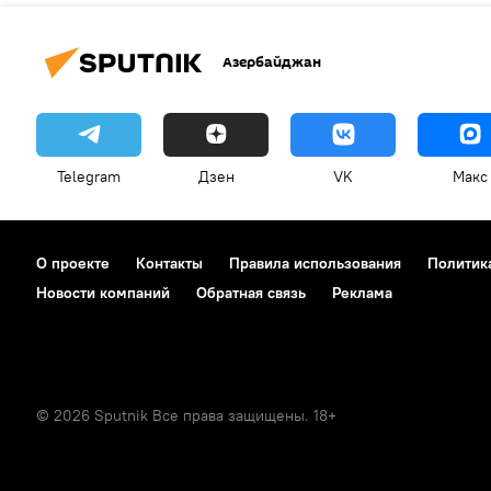
Азербайджан
Telegram
Дзен
VK
Макс
О проекте
Контакты
Правила использования
Политик
Новости компаний
Обратная связь
Реклама
© 2026 Sputnik Все права защищены. 18+