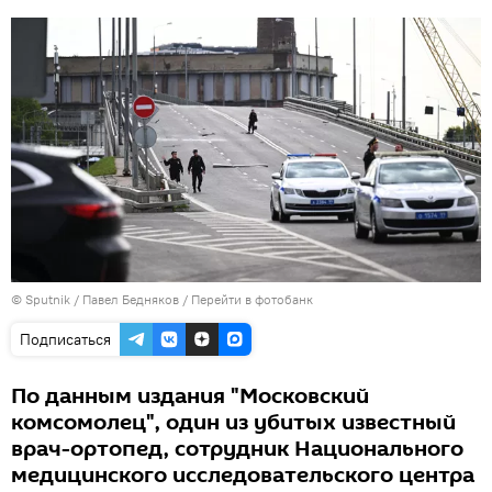
© Sputnik / Павел Бедняков
/
Перейти в фотобанк
Подписаться
По данным издания "Московский
комсомолец", один из убитых известный
врач-ортопед, сотрудник Национального
медицинского исследовательского центра