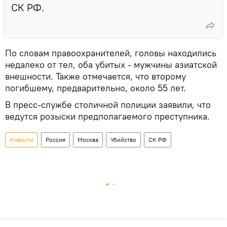
СК РФ.
По словам правоохранителей, головы находились
недалеко от тел, оба убитых - мужчины азиатской
внешности. Также отмечается, что второму
погибшему, предварительно, около 55 лет.
В пресс-службе столичной полиции заявили, что
ведутся розыски предполагаемого преступника.
Новости
Россия
Москва
Убийство
СК РФ