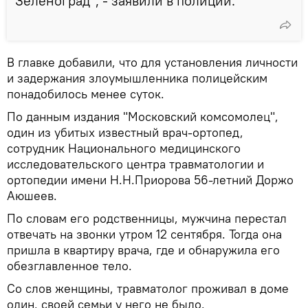
Зеленоград", - заявили в полиции.
В главке добавили, что для установления личности
и задержания злоумышленника полицейским
понадобилось менее суток.
По данным издания "Московский комсомолец",
один из убитых известный врач-ортопед,
сотрудник Национального медицинского
исследовательского центра травматологии и
ортопедии имени Н.Н.Приорова 56-летний Доржо
Аюшеев.
По словам его родственницы, мужчина перестал
отвечать на звонки утром 12 сентября. Тогда она
пришла в квартиру врача, где и обнаружила его
обезглавленное тело.
Со слов женщины, травматолог проживал в доме
один, своей семьи у него не было.