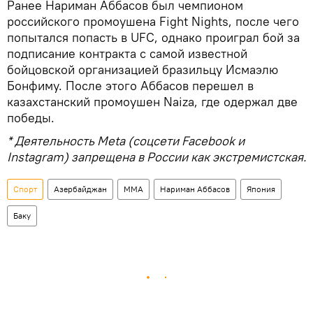
Ранее Нариман Аббасов был чемпионом
российского промоушена Fight Nights, после чего
попытался попасть в UFC, однако проиграл бой за
подписание контракта с самой известной
бойцовской организацией бразильцу Исмаэлю
Бонфиму. После этого Аббасов перешел в
казахстанский промоушен Naiza, где одержал две
победы.
* Деятельность Meta (соцсети Facebook и
Instagram) запрещена в России как экстремистская.
Спорт
Азербайджан
ММА
Нариман Аббасов
Япония
Баку