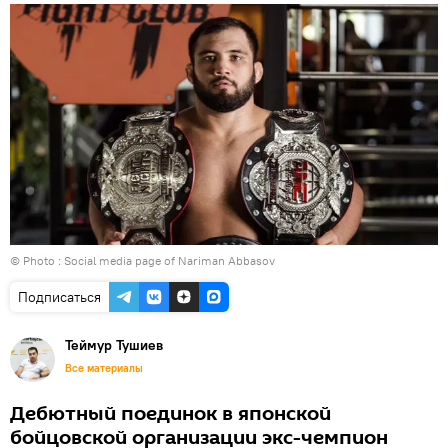
© Photo :
Social media page of Nariman Abbasov
Подписаться
Теймур Тушиев
Все материалы
Дебютный поединок в японской
бойцовской организации экс-чемпион