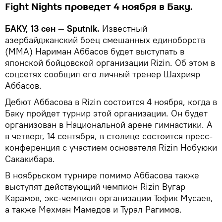
Fight Nights проведет 4 ноября в Баку.
БАКУ, 13 сен — Sputnik.
Известный
азербайджанский боец смешанных единоборств
(ММА) Нариман Аббасов будет выступать в
японской бойцовской организации Rizin. Об этом в
соцсетях сообщил его личный тренер Шахрияр
Аббасов.
Дебют Аббасова в Rizin состоится 4 ноября, когда в
Баку пройдет турнир этой организации. Он будет
организован в Национальной арене гимнастики. А
в четверг, 14 сентября, в столице состоится пресс-
конференция с участием основателя Rizin Нобуюки
Сакакибара.
В ноябрьском турнире помимо Аббасова также
выступят действующий чемпион Rizin Вугар
Карамов, экс-чемпион организации Тофик Мусаев,
а также Мехман Мамедов и Турал Рагимов.