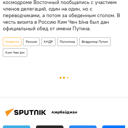
космодроме Восточный пообщались с участием
членов делегаций, один на один, но с
переводчиками, а потом за обеденным столом. В
честь визита в Россию Ким Чен Ына был дан
официальный обед от имени Путина.
Новости
Россия
КНДР
Политика
Владимир Путин
Ким Чен Ын
Азербайджан