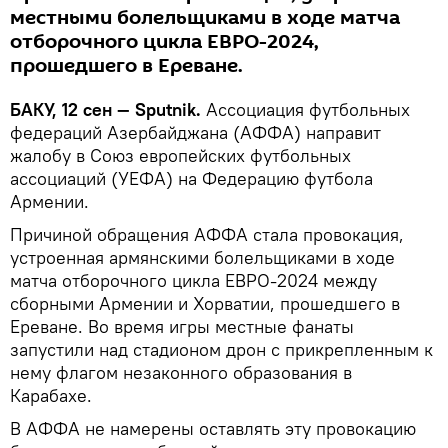
местными болельщиками в ходе матча
отборочного цикла ЕВРО-2024,
прошедшего в Ереване.
БАКУ, 12 сен — Sputnik.
Ассоциация футбольных
федераций Азербайджана (АФФА) направит
жалобу в Союз европейских футбольных
ассоциаций (УЕФА) на Федерацию футбола
Армении.
Причиной обращения АФФА стала провокация,
устроенная армянскими болельщиками в ходе
матча отборочного цикла ЕВРО-2024 между
сборными Армении и Хорватии, прошедшего в
Ереване. Во время игры местные фанаты
запустили над стадионом дрон с прикрепленным к
нему флагом незаконного образования в
Карабахе.
В АФФА не намерены оставлять эту провокацию