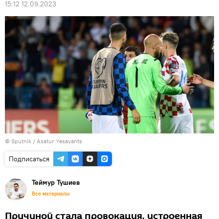
15:12 12.09.2023
© Sputnik / Asatur Yesayants
Подписаться
Теймур Тушиев
Все материалы
Причиной стала провокация, устроенная