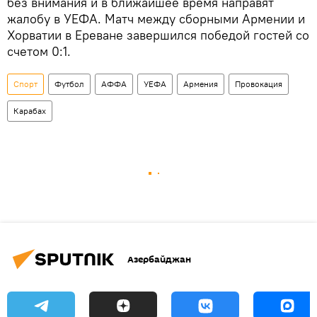
без внимания и в ближайшее время направят
жалобу в УЕФА. Матч между сборными Армении и
Хорватии в Ереване завершился победой гостей со
счетом 0:1.
Спорт
Футбол
АФФА
УЕФА
Армения
Провокация
Карабах
Азербайджан